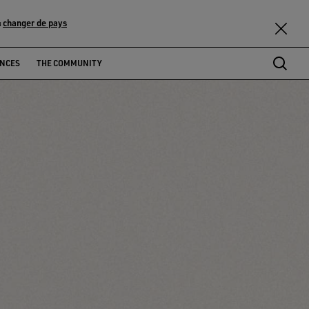
changer de pays
u
ENCES
THE COMMUNITY