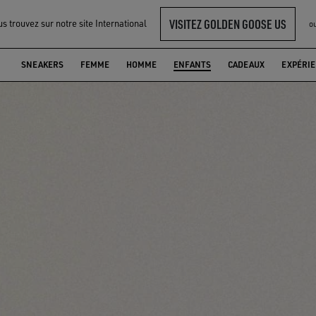
VISITEZ GOLDEN GOOSE US
s trouvez sur notre site International
o
SNEAKERS
FEMME
HOMME
ENFANTS
CADEAUX
EXPÉRI