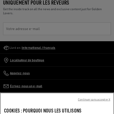
UNIQUEMENT POUR LES RÊVEURS
Get the inside track on all the news and exclusive content just for Golden
Lovers.
Votre adresse e-mail
Golden Goose Services
Livré en:
International / français
Localisateur de boutique
Appelez-nous
Écrivez-nous un e-mail
SERVICE CLIENT
Continuer sans accepter X
COOKIES : POURQUOI NOUS LES UTILISONS
ENTREPRISE