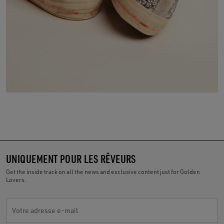
UNIQUEMENT POUR LES RÊVEURS
Get the inside track on all the news and exclusive content just for Golden
Lovers.
Votre adresse e-mail