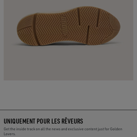
UNIQUEMENT POUR LES RÊVEURS
Get the inside track on all the news and exclusive content just for Golden
Lovers.