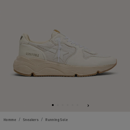
Homme
Sneakers
Running Sole