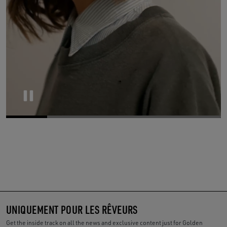
Pause
UNIQUEMENT POUR LES RÊVEURS
Get the inside track on all the news and exclusive content just for Golden