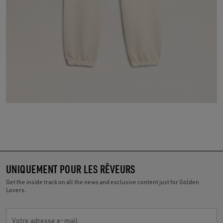
UNIQUEMENT POUR LES RÊVEURS
Get the inside track on all the news and exclusive content just for Golden
Lovers.
Votre adresse e-mail