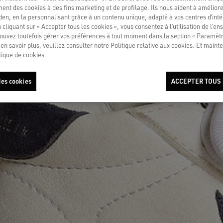
ment des cookies à des fins marketing et de profilage. Ils nous aident à améliore
en, en la personnalisant grâce à un contenu unique, adapté à vos centres d’intér
 cliquant sur « Accepter tous les cookies », vous consentez à l’utilisation de l’e
ouvez toutefois gérer vos préférences à tout moment dans la section « Paramèt
en savoir plus, veuillez consulter notre Politique relative aux cookies. Et mainte
tique de cookies
es cookies
ACCEPTER TOUS 