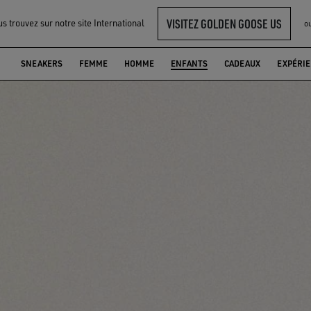
VISITEZ GOLDEN GOOSE US
s trouvez sur notre site International
o
SNEAKERS
FEMME
HOMME
ENFANTS
CADEAUX
EXPÉRI