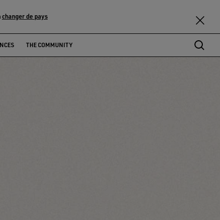
changer de pays
u
ENCES
THE COMMUNITY