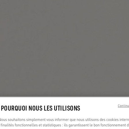
: POURQUOI NOUS LES UTILISONS
Continu
us souhaitons simplement vous informer que nous utilisons des cookies interne
finalités fonctionnelles et statistiques : ils garantissent le bon fonctionnement d