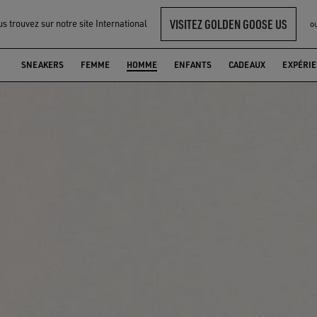
VISITEZ GOLDEN GOOSE US
s trouvez sur notre site International
o
SNEAKERS
FEMME
HOMME
ENFANTS
CADEAUX
EXPÉRI