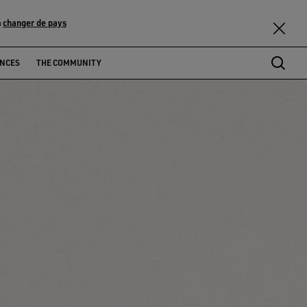
changer de pays
u
ENCES
THE COMMUNITY