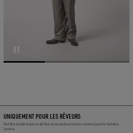
Pause
UNIQUEMENT POUR LES RÊVEURS
Get the inside track on all the news and exclusive content just for Golden
Lovers.