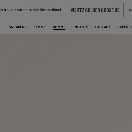
VISITEZ GOLDEN GOOSE US
s trouvez sur notre site International
o
SNEAKERS
FEMME
HOMME
ENFANTS
CADEAUX
EXPÉRI