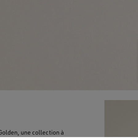
Golden, une collection à