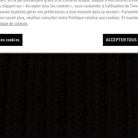
 cliquant sur « Accepter tous les cookies », vous consentez à l’utilisation de l’e
ouvez toutefois gérer vos préférences à tout moment dans la section « Paramèt
en savoir plus, veuillez consulter notre Politique relative aux cookies. Et mainte
tique de cookies
es cookies
ACCEPTER TOUS 