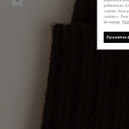
préférences. En
cookies. Vous p
cookies ». Pour 
du voyage.
Poli
Paramètres d