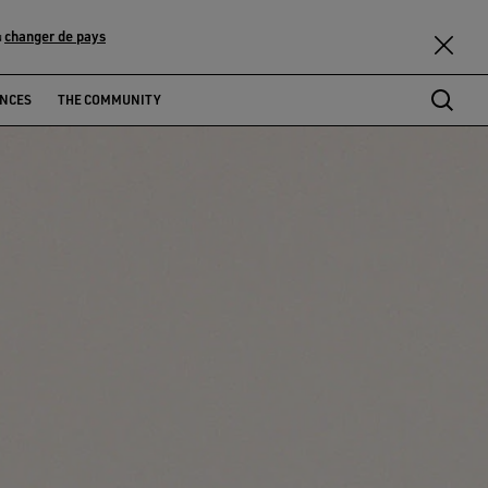
changer de pays
u
ENCES
THE COMMUNITY