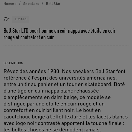
Homme
Sneakers
Ball Star
Limited
Ball Star LTD pour homme en cuir nappa avec étoile en cuir
rouge et contrefort en cuir
DESCRIPTION
Rêvez des années 1980. Nos sneakers Ball Star font
référence à l’esprit des universités américaines,
entre un tir au panier et un tour en skateboard. Doté
d’une tige en cuir nappa blanc rehaussée
d’empiècements en daim beige, ce modèle se
distingue par une étoile en cuir rouge et un
contrefort en cuir brillant noir. Le bout en
caoutchouc beige à l’effet texturé et les lacets blancs
avec logo noir contrasté apportent la touche finale :
les belles choses ne se démodent jamais.