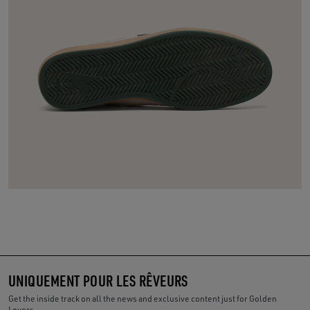
UNIQUEMENT POUR LES RÊVEURS
Get the inside track on all the news and exclusive content just for Golden
Lovers.