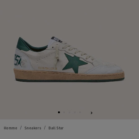
Homme
Sneakers
Ball Star