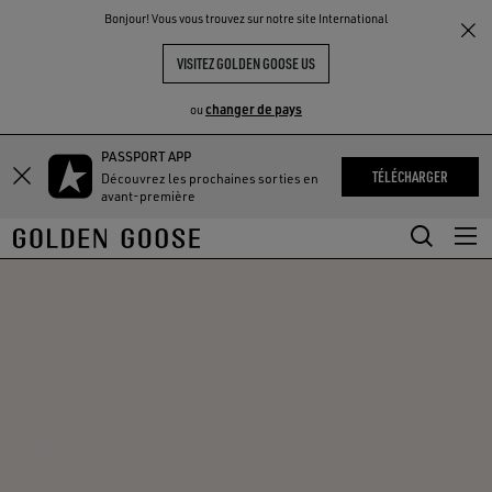
THE
Bonjour! Vous vous trouvez sur notre site International
UX
EXPÉRIENCES
COMMUNITY
VISITEZ GOLDEN GOOSE US
changer de pays
ou
PASSPORT APP
Aller
Aller
TÉLÉCHARGER
Découvrez les prochaines sorties en
au
au
avant-première
contenu
contenu
principal
du
pied
de
page