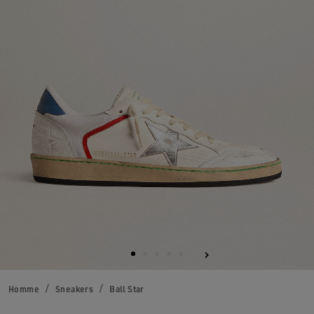
Homme
Sneakers
Ball Star