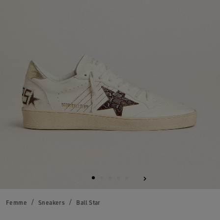
Femme
Sneakers
Ball Star