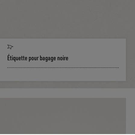
Étiquette pour bagage noire