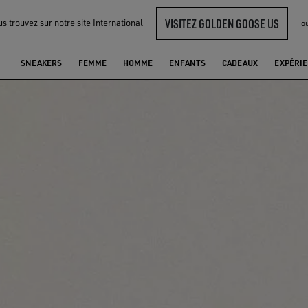
VISITEZ GOLDEN GOOSE US
s trouvez sur notre site International
o
SNEAKERS
FEMME
HOMME
ENFANTS
CADEAUX
EXPÉRI