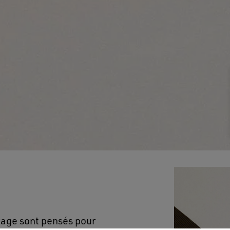
yage sont pensés pour