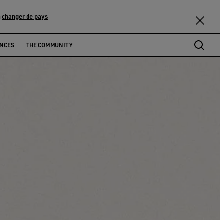
changer de pays
u
ENCES
THE COMMUNITY