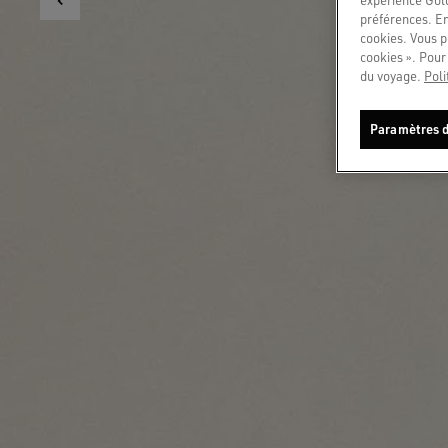
préférences. En
cookies. Vous p
cookies ». Pour 
du voyage.
Poli
Paramètres d