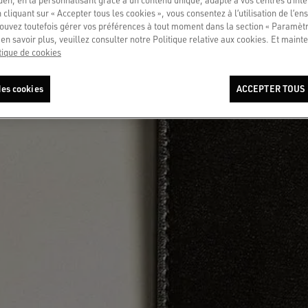
 cliquant sur « Accepter tous les cookies », vous consentez à l’utilisation de l’e
ouvez toutefois gérer vos préférences à tout moment dans la section « Paramèt
en savoir plus, veuillez consulter notre Politique relative aux cookies. Et mainte
tique de cookies
es cookies
ACCEPTER TOUS 