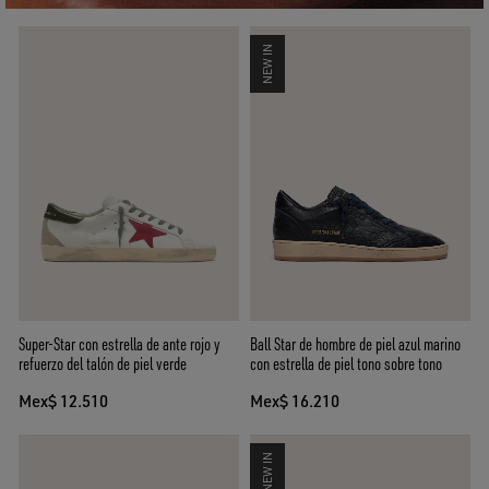
NEW IN
Super-Star con estrella de ante rojo y
Ball Star de hombre de piel azul marino
refuerzo del talón de piel verde
con estrella de piel tono sobre tono
Mex$ 12.510
Mex$ 16.210
NEW IN