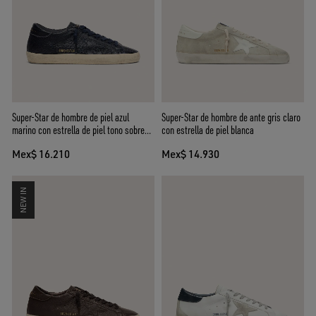
Super-Star de hombre de piel azul
Super-Star de hombre de ante gris claro
marino con estrella de piel tono sobre
con estrella de piel blanca
tono
Mex$ 16.210
Mex$ 14.930
NEW IN