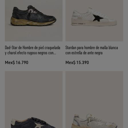
Dad-Star de Hombre de piel craquelada
Stardan para hombre de malla blanca
y charol efecto rugoso negros con
con estrella de ante negra
estrella y refuerzo del talón negros
Mex$ 16.790
Mex$ 15.390