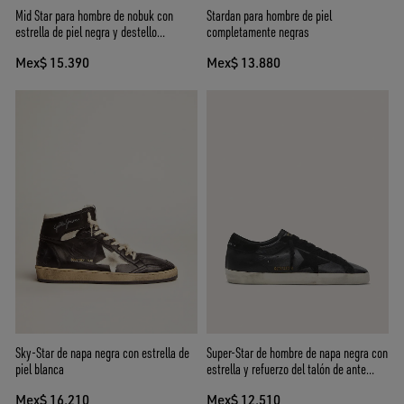
Mid Star para hombre de nobuk con
Stardan para hombre de piel
estrella de piel negra y destello
completamente negras
plateado
Mex$ 15.390
Mex$ 13.880
Sky-Star de napa negra con estrella de
Super-Star de hombre de napa negra con
piel blanca
estrella y refuerzo del talón de ante
negro
Mex$ 16.210
Mex$ 12.510