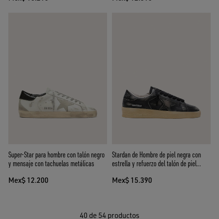
Super-Star para hombre con talón negro
Stardan de Hombre de piel negra con
y mensaje con tachuelas metálicas
estrella y refuerzo del talón de piel
negra
Mex$ 12.200
Mex$ 15.390
40
de 54 productos