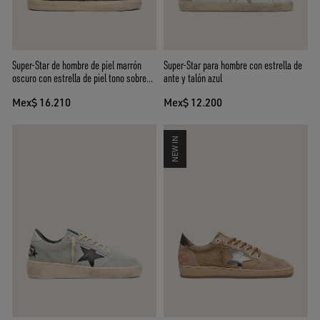
Super-Star de hombre de piel marrón
Super-Star para hombre con estrella de
oscuro con estrella de piel tono sobre
ante y talón azul
tono
Mex$ 16.210
Mex$ 12.200
NEW IN