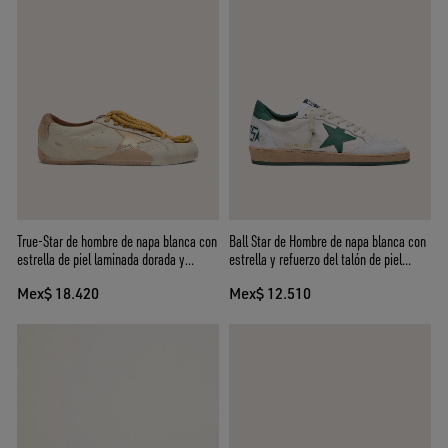
True-Star de hombre de napa blanca con
Ball Star de Hombre de napa blanca con
estrella de piel laminada dorada y
estrella y refuerzo del talón de piel
refuerzo del talón de ante beige
verde
Mex$ 18.420
Mex$ 12.510