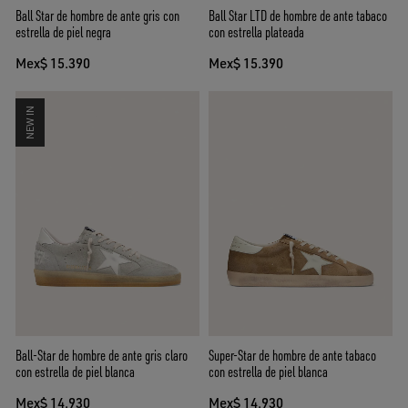
Ball Star de hombre de ante gris con
Ball Star LTD de hombre de ante tabaco
estrella de piel negra
con estrella plateada
Mex$ 15.390
Mex$ 15.390
NEW IN
Ball-Star de hombre de ante gris claro
Super-Star de hombre de ante tabaco
con estrella de piel blanca
con estrella de piel blanca
Mex$ 14.930
Mex$ 14.930