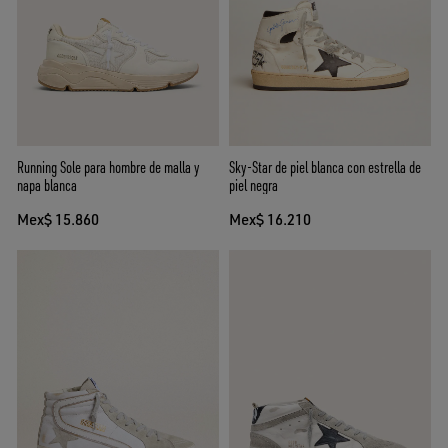
Running Sole para hombre de malla y
Sky-Star de piel blanca con estrella de
napa blanca
piel negra
Mex$ 15.860
Mex$ 16.210