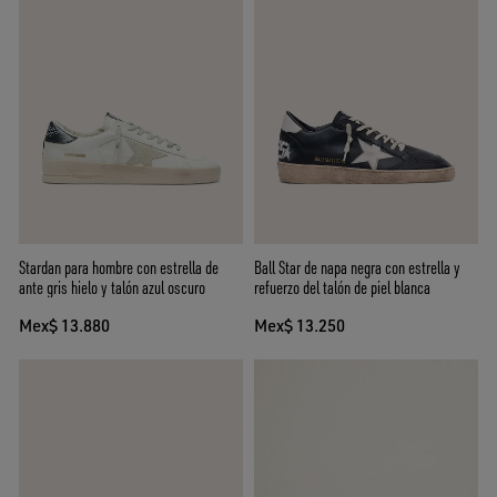
Stardan para hombre con estrella de
Ball Star de napa negra con estrella y
ante gris hielo y talón azul oscuro
refuerzo del talón de piel blanca
Mex$ 13.880
Mex$ 13.250