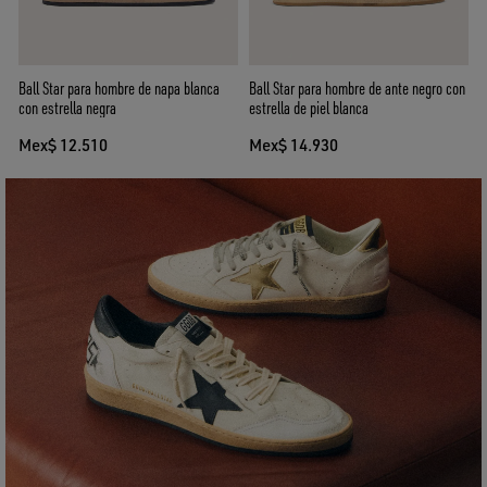
Ball Star para hombre de napa blanca
Ball Star para hombre de ante negro con
con estrella negra
estrella de piel blanca
Mex$ 12.510
Mex$ 14.930