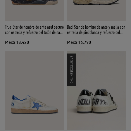
True-Star de hombre de ante azul oscuro
Dad-Star de hombre de ante y malla con
con estrella y refuerzo del talón de napa
estrella de piel blanca y refuerzo del
blanca
talón de piel beige
Mex$ 18.420
Mex$ 16.790
ONLINE EXCLUSIVE