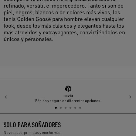
refinado, versátil e imperecedero. Tanto si son de
piel, negros, blancos o de colores más vivos, los
tenis Golden Goose para hombre elevan cualquier
look, desde los más clásicos y elegantes hasta los
más atrevidos y extravagantes, convirtiéndolos en
únicos y personales.
ENVÍO
Anterior
S
Rápido y seguro en diferentes opciones.
SOLO PARA SOÑADORES
Novedades, primicias y mucho más.