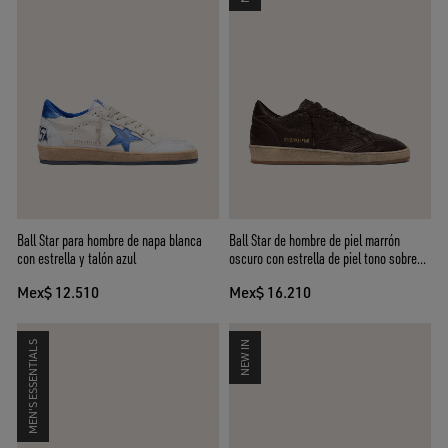
Ball Star para hombre de napa blanca
Ball Star de hombre de piel marrón
con estrella y talón azul
oscuro con estrella de piel tono sobre
tono
Mex$ 12.510
Mex$ 16.210
MEN'S ESSENTIALS
NEW IN