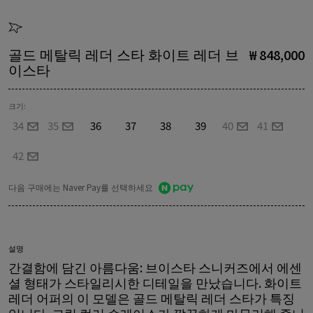
골드 메탈릭 레더 스타 화이트 레더 브
₩ 848,000
이스타
크기:
34
35
36
37
38
39
40
41
42
다음 구매에는 Naver Pay를 선택하세요
설명
간결함에 담긴 아름다움: 브이스타 스니커즈에서 에센
셜 형태가 스타일리시한 디테일을 만났습니다. 화이트
레더 어퍼의 이 모델은 골드 메탈릭 레더 스타가 특징