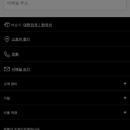
이메일 주소
Golden Goose Services
배송지:
대한민국 / 한국어
스토어 찾기
전화
이메일 쓰기
고객 관리
기업
이용 약관
저희가 도와드리겠습니다