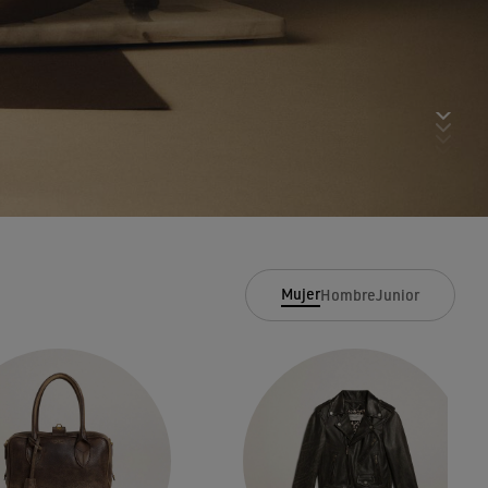
Mujer
Hombre
Junior