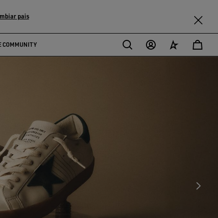
mbiar pais
E COMMUNITY