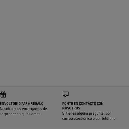
ENVOLTORIO PARA REGALO
PONTE EN CONTACTO CON
NOSOTROS
Nosotros nos encargamos de
Si tienes alguna pregunta, por
sorprender a quien amas
correo electrónico o por teléfono