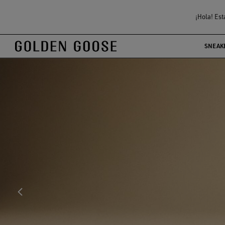
¡Hola! Est
SNEAK