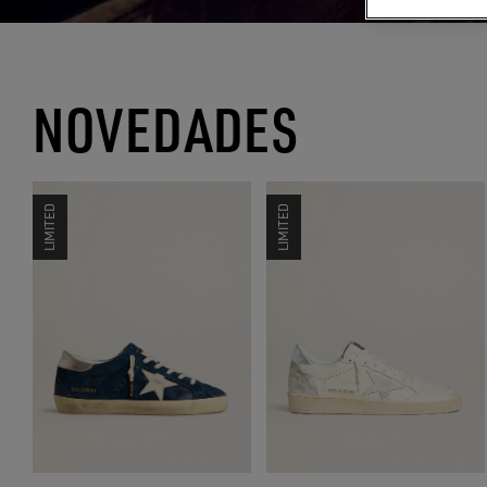
NOVEDADES
LIMITED
LIMITED