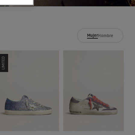
Mujer
Hombre
LIMITED