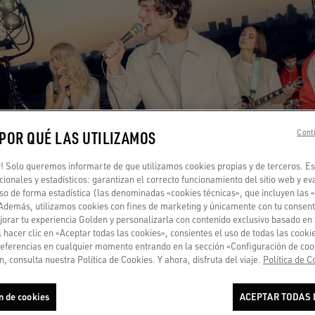
 POR QUÉ LAS UTILIZAMOS
Conti
 Solo queremos informarte de que utilizamos cookies propias y de terceros. Es
ncionales y estadísticos: garantizan el correcto funcionamiento del sitio web y ev
so de forma estadística (las denominadas «cookies técnicas», que incluyen las 
 Además, utilizamos cookies con fines de marketing y únicamente con tu consent
orar tu experiencia Golden y personalizarla con contenido exclusivo basado en 
l hacer clic en «Aceptar todas las cookies», consientes el uso de todas las cook
referencias en cualquier momento entrando en la sección «Configuración de coo
, consulta nuestra Política de Cookies. Y ahora, disfruta del viaje.
Política de C
n de cookies
ACEPTAR TODAS 