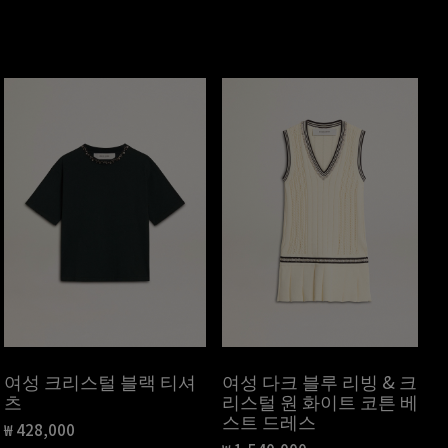
여성 크리스털 블랙 티셔
여성 다크 블루 리빙 & 크
츠
리스털 원 화이트 코튼 베
스트 드레스
₩ 428,000
현재 가격 ₩ 428,000