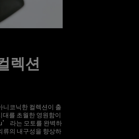
 컬렉션
 아니코닉한 컬렉션이 출
 시대를 초월한 영원함이
you’ 라는 모토를 완벽하
 의류의 내구성을 향상하