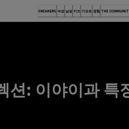
SNEAKERS
여성
남성
키즈
기프트
경험
THE COMMUNIT
렉션: 이야이과 특