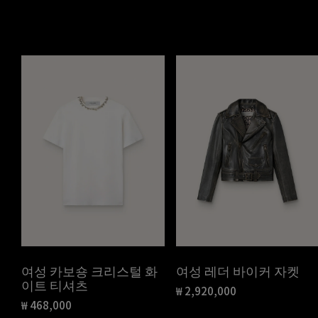
여성 카보숑 크리스털 화
여성 레더 바이커 자켓
이트 티셔츠
₩ 2,920,000
현재 가격 ₩ 2,920,000
₩ 468,000
현재 가격 ₩ 468,000