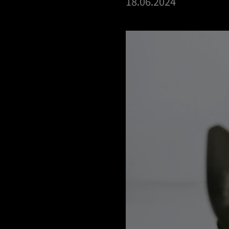
18
.06.2024