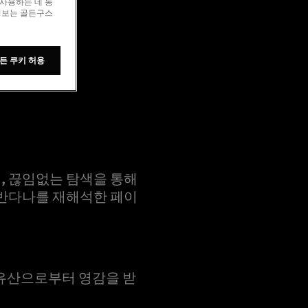
 사용하는 데 동
 정보는 골든구스
든 쿠키 허용
, 끊임없는 탐색을 통해
 반다나를 재해석한 페이
 유산으로부터 영감을 받