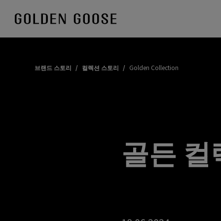
Skip
to
Content
브랜드 스토리
/
컬렉션 스토리
/
Golden Collection
골든 컬