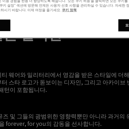
든 이용 경험을 한층 더 향상하도록 해줍니다. '모든 쿠키 허용'을 클릭하면 모든 쿠키를
"쿠키 설정" 섹션에 방문해 언제든 사용자 선호 사항을 관리하실 수 있습니다. 자세한
하시기 바랍니다. 이제 여정을 즐기세요.
쿠키 정책
골든 컬렉션
모
티 웨어와 밀리터리에서 영감을 받은 스타일에 더해
터 스타 로고가 돋보이는 디자인, 그리고 아카이브
 패턴이 포함됩니다.
뮤즈 및 그들의 광범위한 영향력뿐만 아니라 과거의
forever, for you의 감동을 선사합니다.