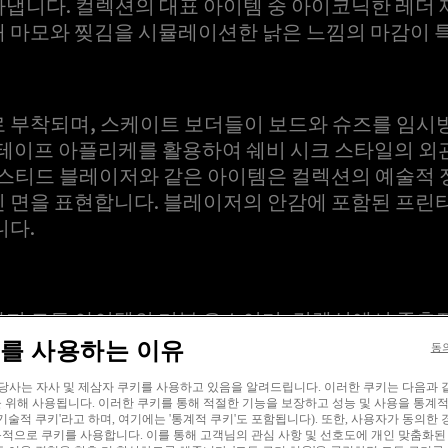
냅니다. 컬렉션의 대표 아이템 중 아이코닉한 레더
 마모와 찢김을 시뮬레이션한 낡은 느낌의 마감이 
 부착되며, 스케이트 보더들이 보드와 슈즈를 임시
 테이프 아플리케를 활용하여 쉐비 시크 스타일의 외
레스티드 블레이저와 같은 아이템은 컬렉션의 예술적
 면을 표현합니다. 블레이저의 안감에 포함된 프린
니다.
지 모든 아이템의 기본 요소이며, 컬렉션에서 중추적
밴드에서 브랜드 패치를 의도적으로 제거하여 세탁 후
이를 사용하는 이유
동
 효과를 연출합니다. 제작 공정 및 관련 가공의 모든
 당사는 자사 및 제삼자 쿠키를 사용하고 있음을 알려드립니다. 이러한 쿠키는 다음과 
롯하여 전 세계 사람들과 나누고 싶은 또 하나의 스토
 위해 사용됩니다. 이러한 쿠키를 통해 적절한 기능을 보장하고 성능 및 사용을 통
'기술적 쿠키'라고 하며, 여기에는 '통계적 쿠키'도 포함됩니다). 또한, 사용자가 동의한
적으로 쿠키를 사용합니다. 이를 통해 고객님의 관심 사항 및 선호도에 개인 맞춤화