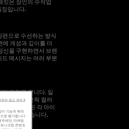
 재킷은 장인의 수작업
특징입니다.
방편으로 수선하는 방식
관에 개성과 깊이를 더
 정신을 구현하면서 브랜
티드 메시지는 여러 부분
인 역할을 합니다. 일
에 원래의 패브릭 컬러
의하지 않고 계속 X
 측면이 포함된 각 아이
같이 기능적 목적
리가 담겨 있습니다.
계적으로 평가합니다
 경우에만, 마케팅
된 유니크한 콘텐츠