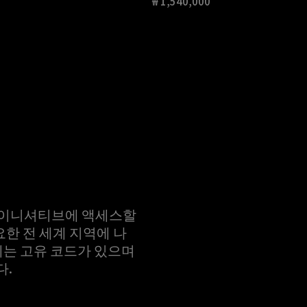
₩ 1,540,000
현재 가격 ₩ 1,540,000
한 이니셔티브에 액세스할
요한 전 세계 지역에 나
에는 고유 코드가 있으며
다.