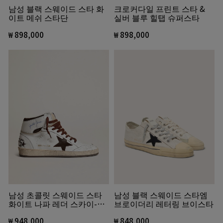
크로커다일 프린트 스타 &
남성 블랙 스웨이드 스타 화
실버 블루 힐탭 슈퍼스타
이트 메쉬 스타단
₩ 898,000
₩ 898,000
남성 블랙 스웨이드 스타엠
남성 초콜릿 스웨이드 스타
브로이더리 레터링 브이스타
화이트 나파 레더 스카이-스
타
₩ 848,000
₩ 948,000