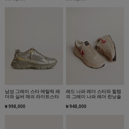
레드 나파 레더 스타와 힐탭
남성 그레이 스타 메탈릭 레
의 그레이 나파 레더 런닝솔
더와 실버 메쉬 라이트스타
₩ 948,000
₩ 998,000