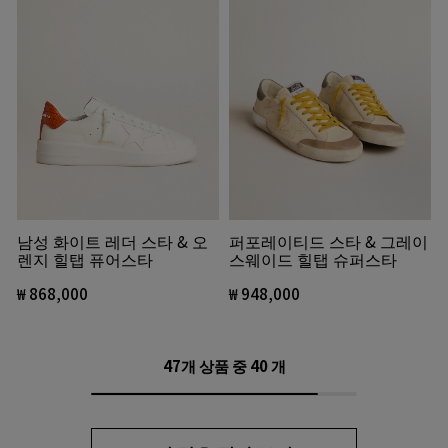
퍼포레이티드 스타 & 그레이
남성 화이트 레더 스타 & 오
스웨이드 힐탭 슈퍼스타
렌지 힐탭 퓨어스타
₩ 948,000
₩ 868,000
47개 상품 중
40
개