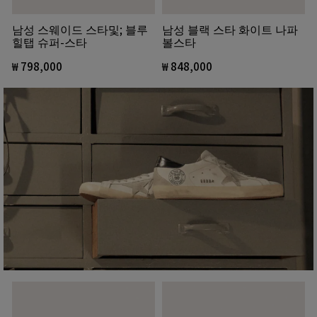
남성 블랙 스타 화이트 나파
남성 스웨이드 스타및; 블루
볼스타
힐탭 슈퍼-스타
₩ 848,000
₩ 798,000