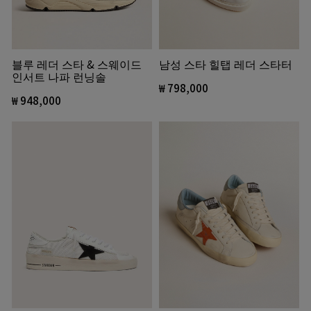
남성 스타 힐탭 레더 스타터
블루 레더 스타 & 스웨이드
인서트 나파 런닝솔
₩ 798,000
₩ 948,000