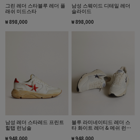
남성 스웨이드 디테일 레더
그린 레더 스타블루 레더 플
슬라이드
래쉬 미드스타
₩ 898,000
₩ 898,000
블루 라미네이티드 레더 스
남성 레더 스타레드 프린트
타 화이트 레더 & 메쉬 런닝
힐탭 런닝솔
솔
₩ 948,000
₩ 948,000