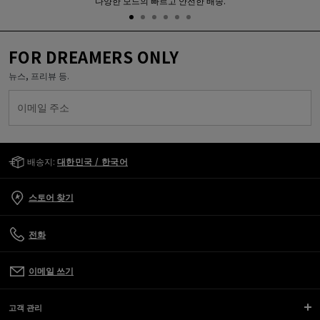
다양한 모드의 빠르고 안전한 배송.
FOR DREAMERS ONLY
뉴스, 프리뷰 등.
이메일 주소
Golden Goose Services
배송지:
대한민국 / 한국어
스토어 찾기
전화
이메일 쓰기
고객 관리