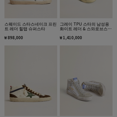
그레이 TPU 스타의 남성용
스웨이드 스타스네이크 프린
화이트 레더 & 스와로브스키
트 레더 힐탭 슈퍼스타
크리스털 슈레이스 Forty2
₩ 1,410,000
₩ 898,000