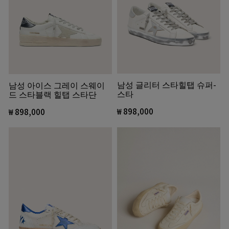
남성 글리터 스타힐탭 슈퍼-
남성 아이스 그레이 스웨이
스타
드 스타블랙 힐탭 스타단
₩ 898,000
₩ 898,000