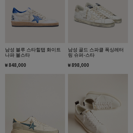
남성 골드 스파클 폭싱레터
남성 블루 스타힐탭 화이트
링 슈퍼-스타
나파 볼스타
₩ 898,000
₩ 848,000