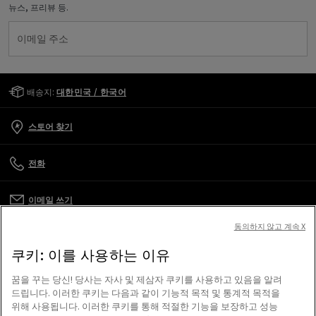
뉴스, 프리뷰 등.
이메일 주소
Golden Goose Services
배송지:
대한민국 / 한국어
스토어 찾기
전화
이메일 쓰기
동의하지 않고 계속 X
고객 관리
쿠키: 이를 사용하는 이유
기업
꿈을 꾸는 당신! 당사는 자사 및 제삼자 쿠키를 사용하고 있음을 알려
드립니다. 이러한 쿠키는 다음과 같이 기능적 목적 및 통계적 목적을
위해 사용됩니다. 이러한 쿠키를 통해 적절한 기능을 보장하고 성능
이용 약관