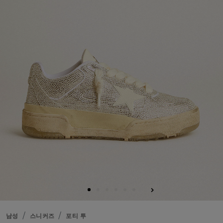
남성
스니커즈
포티 투