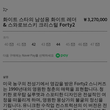
화이트 스타의 남성용 화이트 레더
₩ 3,270,000
& 스와로브스키 크리스털 Forty2
크기:
40
41
42
43
44
45
46
47
다음 구매에는 Naver Pay를 선택하세요
설명
미국 농구의 전성기에서 영감을 받은 Forty2 스니커즈
는 1990년대의 영원한 청춘의 매력을 표현합니다. 청
키한 로우탑 실루엣과 스포티한 디자인은 전설적인 여
정을 떠올리게 하며, 영원한 몽상가의 불굴의 정신을
기립니다. 유니크한 수작업 컨스트럭션의 이 버전은 전