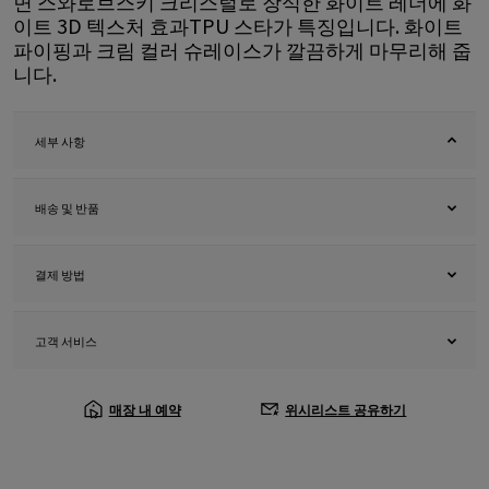
면 스와로브스키 크리스털로 장식한 화이트 레더에 화
이트 3D 텍스처 효과TPU 스타가 특징입니다. 화이트
파이핑과 크림 컬러 슈레이스가 깔끔하게 마무리해 줍
니다.
세부 사항
배송 및 반품
결제 방법
고객 서비스
매장 내 예약
위시리스트 공유하기