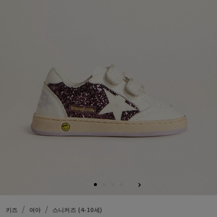
키즈
여아
스니커즈 (4-10세)