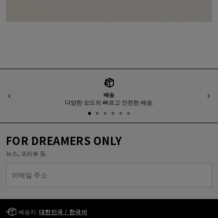
배송
이전
다양한 모드의 빠르고 안전한 배송.
FOR DREAMERS ONLY
뉴스, 프리뷰 등.
이메일 주소
Golden Goose Services
배송지:
대한민국 / 한국어