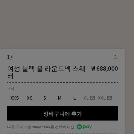
여성 블랙 울 라운드넥 스웨
₩ 688,000
터
크기:
XXS
XS
S
M
L
XL
XXL
장바구니에 추가
다음 구매에는 Naver Pay를 선택하세요