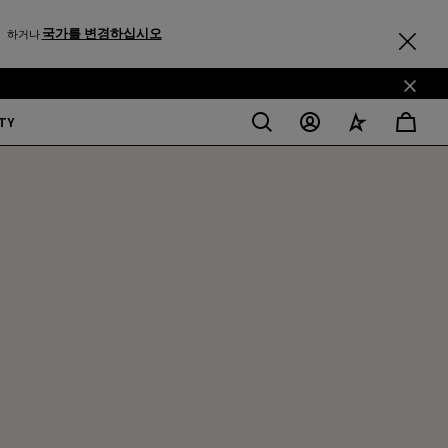
국가를 변경하십시오
하거나
TY