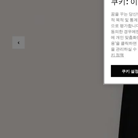
쿠키: 
꿈을 꾸는 당신
적 목적 및 통
으로 평가합니다
동의한 경우에만
에 개인 맞춤화
용'을 클릭하면
을 관리하실 수
키 정책
쿠키 설