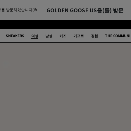
GOLDEN GOOSE US을(를) 방문
를 방문하셨습니다(₩)
SNEAKERS
여성
남성
키즈
기프트
경험
THE COMMUNI