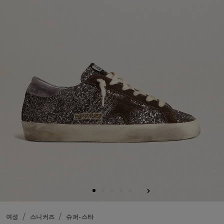
여성
스니커즈
슈퍼-스타