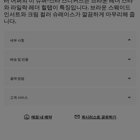
터 어퍼의 이 슈퍼-스타 스니커즈는 브라운 레더 스타
와 라일락 레더 힐탭이 특징입니다. 브라운 스웨이드
인서트와 크림 컬러 슈레이스가 깔끔하게 마무리해 줍
니다.
세부 사항
배송 및 반품
결제 방법
고객 서비스
매장 내 예약
위시리스트 공유하기