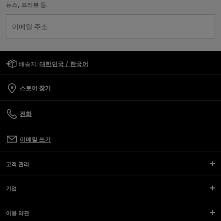
뉴스, 프리뷰 등.
이메일 주소
Golden Goose Services
배송지:
대한민국 / 한국어
스토어 찾기
전화
이메일 쓰기
고객 관리
기업
이용 약관