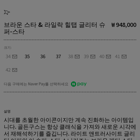
브라운 스타 & 라일락 힐탭 글리터 슈
₩ 948,000
퍼-스타
크기:
34
35
36
37
38
39
40
41
42
다음 구매에는 Naver Pay를 선택하세요
설명
시대를 초월한 아이콘이지만 계속 진화하는 아이템입
니다. 골든구스는 항상 클래식을 가져와 새로운 시각에
서 재해석하기를 즐깁니다. 라이트 앤트러사이트 글리