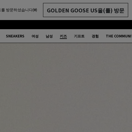
GOLDEN GOOSE US을(를) 방문
를 방문하셨습니다(₩)
SNEAKERS
여성
남성
키즈
기프트
경험
THE COMMUNI