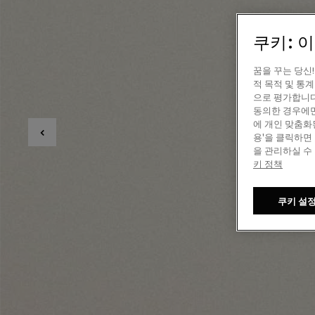
쿠키: 
꿈을 꾸는 당신
적 목적 및 통
으로 평가합니다
동의한 경우에만
에 개인 맞춤화
용'을 클릭하면
을 관리하실 수
키 정책
쿠키 설