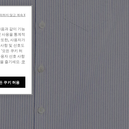
의하지 않고 계속 X
다음과 같이 기능
및 사용을 통계적
 또한, 사용자가
 사항 및 선호도
'모든 쿠키 허
사용자 선호 사항
정을 즐기세요.
쿠
든 쿠키 허용