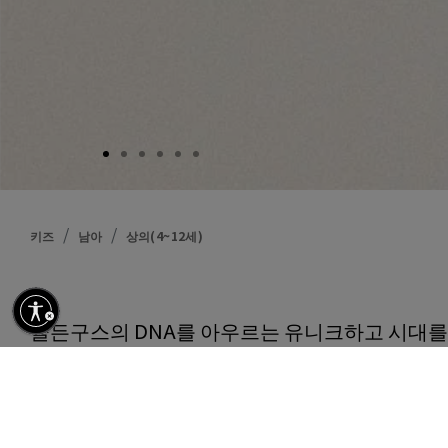
키즈
남아
상의(4~12세)
설명
골든구스의 DNA를 아우르는 유니크하고 시대를
일상 생활을 함께하며 좋을 때나 나쁠 때나, 궂을
곁을 지키도록 디자인하였습니다. 디스트레스드 
레귤러 핏 보이즈 셔츠는 라이트 블루 스트라이
자수