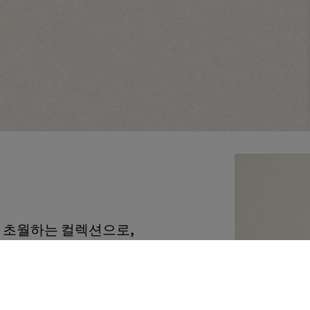
 초월하는 컬렉션으로,
 때나 화창할 때나 언제나
가공 화이트 코튼의 이
프와 브레스트 포켓 위의