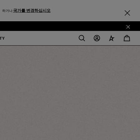
국가를 변경하십시오
하거나
TY