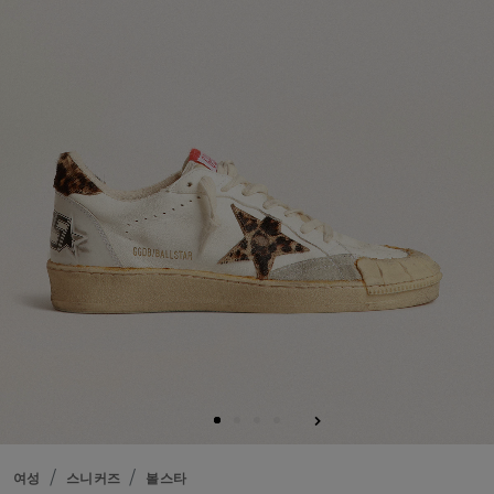
여성
스니커즈
볼스타