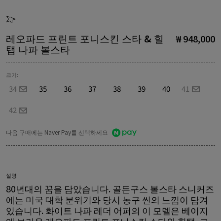
레오파드 프린트 포니스킨 스타 & 힐
₩ 948,000
탭 나파 볼스타
크기:
34
35
36
37
38
39
40
41
42
다음 구매에는 Naver Pay를 선택하세요
설명
80년대의 꿈을 담았습니다. 골든구스 볼스타 스니커즈
에는 미국 대학 분위기와 당시 농구 씬의 느낌이 담겨
있습니다. 화이트 나파 레더 어퍼의 이 모델은 베이지