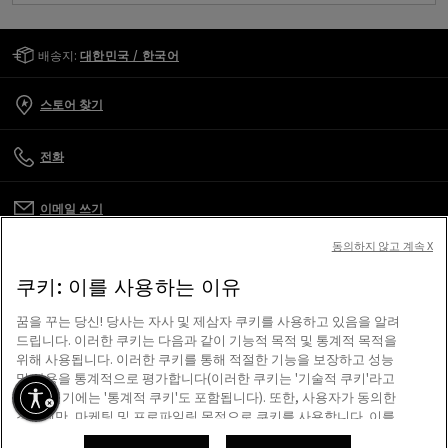
Golden Goose Services
배송지:
대한민국 / 한국어
스토어 찾기
전화
이메일 쓰기
동의하지 않고 계속 X
고객 관리
쿠키: 이를 사용하는 이유
기업
꿈을 꾸는 당신! 당사는 자사 및 제삼자 쿠키를 사용하고 있음을 알려
드립니다. 이러한 쿠키는 다음과 같이 기능적 목적 및 통계적 목적을
위해 사용됩니다. 이러한 쿠키를 통해 적절한 기능을 보장하고 성능
이용 약관
및 사용을 통계적으로 평가합니다(이러한 쿠키는 '기술적 쿠키'라고
하며, 여기에는 '통계적 쿠키'도 포함됩니다). 또한, 사용자가 동의한
경우에만, 마케팅 및 프로파일링 목적으로 쿠키를 사용합니다. 이를
저희가 도와드리겠습니다
통해 고객님의 관심 사항 및 선호도에 개인 맞춤화된 유니크한 콘텐
스크린 리더를 사용하는 도중 문제가 생겼나요?