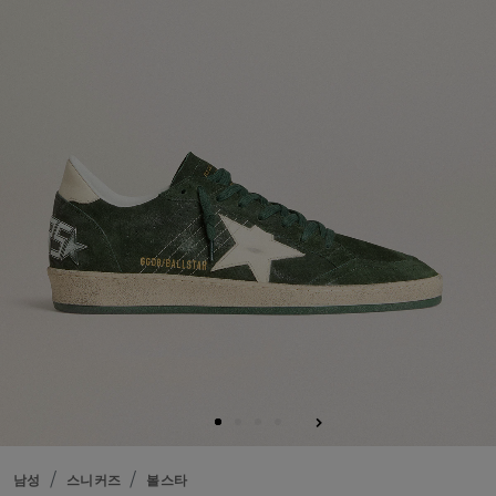
남성
스니커즈
볼스타