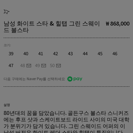
남성 화이트 스타 & 힐탭 그린 스웨이
₩ 868,000
드 볼스타
크기:
39
40
41
42
43
44
45
46
47
48
49
50
다음 구매에는 Naver Pay를 선택하세요
설명
80년대의 꿈을 담았습니다. 골든구스 볼스타 스니커즈
에는 후프 샷과 스케이트보드 라이드 사이의 미국 대학
가 분위기가 담겨 있습니다. 그린 스웨이드 어퍼의 이
남성 버전은 화이트 레더 스타와 힐탭이 특징입니다.