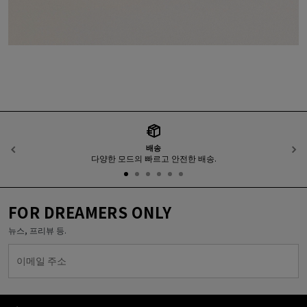
배송
이전
다양한 모드의 빠르고 안전한 배송.
FOR DREAMERS ONLY
뉴스, 프리뷰 등.
이메일 주소
Golden Goose Services