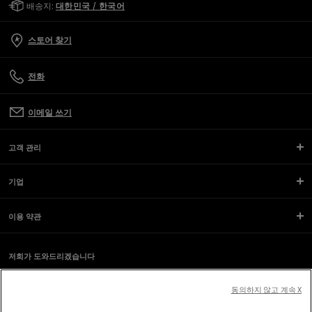
배송지:
대한민국 / 한국어
스토어 찾기
전화
이메일 쓰기
고객 관리
기업
이용 약관
저희가 도와드리겠습니다
스크린 리더를 사용하는 도중 문제가 생겼나요?
소식 받기
동의하지 않고 계속 X