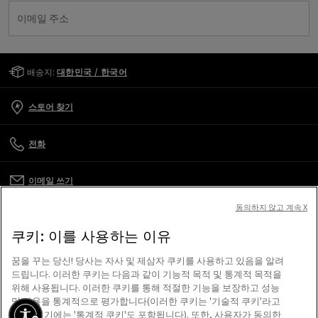
이메일 주소
Golden Goose Services
배송지:
대한민국 / 한국어
스토어 찾기
전화
이메일 쓰기
동의하지 않고 계속 X
고객 관리
쿠키: 이를 사용하는 이유
기업
꿈을 꾸는 당신! 당사는 자사 및 제삼자 쿠키를 사용하고 있음을 알려
드립니다. 이러한 쿠키는 다음과 같이 기능적 목적 및 통계적 목적을
위해 사용됩니다. 이러한 쿠키를 통해 적절한 기능을 보장하고 성능
이용 약관
및 사용을 통계적으로 평가합니다(이러한 쿠키는 '기술적 쿠키'라고
하며, 여기에는 '통계적 쿠키'도 포함됩니다). 또한, 사용자가 동의한