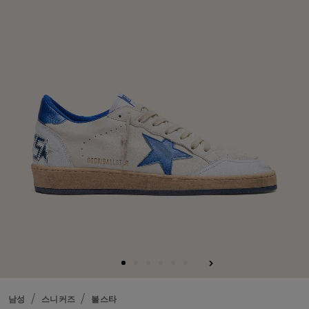
남성
스니커즈
볼스타