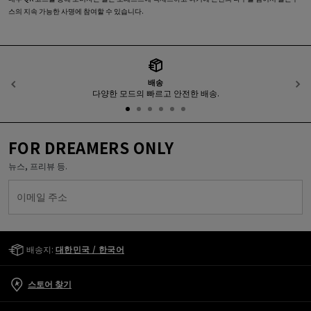
스의 지속 가능한 사명에 참여할 수 있습니다.
배송
이전
다양한 모드의 빠르고 안전한 배송.
FOR DREAMERS ONLY
뉴스, 프리뷰 등.
이메일 주소
Golden Goose Services
배송지:
대한민국 / 한국어
스토어 찾기