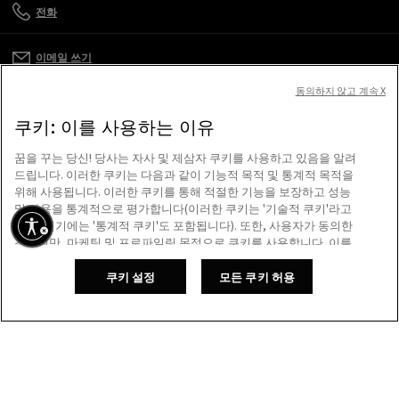
전화
이메일 쓰기
동의하지 않고 계속 X
고객 관리
쿠키: 이를 사용하는 이유
기업
꿈을 꾸는 당신! 당사는 자사 및 제삼자 쿠키를 사용하고 있음을 알려
드립니다. 이러한 쿠키는 다음과 같이 기능적 목적 및 통계적 목적을
위해 사용됩니다. 이러한 쿠키를 통해 적절한 기능을 보장하고 성능
이용 약관
및 사용을 통계적으로 평가합니다(이러한 쿠키는 '기술적 쿠키'라고
하며, 여기에는 '통계적 쿠키'도 포함됩니다). 또한, 사용자가 동의한
경우에만, 마케팅 및 프로파일링 목적으로 쿠키를 사용합니다. 이를
저희가 도와드리겠습니다
통해 고객님의 관심 사항 및 선호도에 개인 맞춤화된 유니크한 콘텐
스크린 리더를 사용하는 도중 문제가 생겼나요?
츠를 제공하여, 골든 이용 경험을 한층 더 향상하도록 해줍니다. '모
쿠키 설정
모든 쿠키 허용
소식 받기
장바구니에 추가
든 쿠키 허용'을 클릭하면 모든 쿠키를 사용하는 데 동의하게 됩니다.
"쿠키 설정" 섹션에 방문해 언제든 사용자 선호 사항을 관리하실 수
있습니다. 자세한 정보는 골든구스 쿠키 정책을 참조하시기 바랍니
베니스에서 사랑을 담아 제작
다. 이제 여정을 즐기세요.
쿠키 정책
골든구스 SpA ©2026 - All Rights Reserved.
자세한 정보