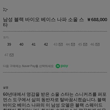
남성 블랙 바이오 베이스 나파 소울 스
₩ 688,000
타
크기:
39
40
41
42
43
44
45
46
47
다음 구매에는 Naver Pay를 선택하세요
설명
60년대에서 영감을 받은 소울 스타는 스니커즈를 퍼포
먼스 도구에서 삶의 동반자로 탈바꿈시켰습니다. 블랙
바이오 베이스 나파의 이 남성 모델은 블랙 스웨이드