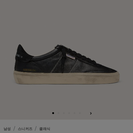
남성
스니커즈
클래식