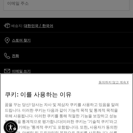
이메일 주소
Golden Goose Services
배송지:
대한민국 / 한국어
스토어 찾기
전화
이메일 쓰기
동의하지 않고 계속 X
고객 관리
쿠키: 이를 사용하는 이유
기업
꿈을 꾸는 당신! 당사는 자사 및 제삼자 쿠키를 사용하고 있음을 알려
드립니다. 이러한 쿠키는 다음과 같이 기능적 목적 및 통계적 목적을
위해 사용됩니다. 이러한 쿠키를 통해 적절한 기능을 보장하고 성능
이용 약관
및 사용을 통계적으로 평가합니다(이러한 쿠키는 '기술적 쿠키'라고
하며, 여기에는 '통계적 쿠키'도 포함됩니다). 또한, 사용자가 동의한
경우에만, 마케팅 및 프로파일링 목적으로 쿠키를 사용합니다. 이를
저희가 도와드리겠습니다