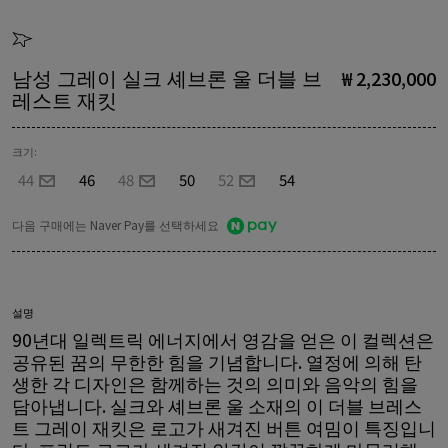
남성 그레이 실크 셰브론 울 더블 브
₩ 2,230,000
레스트 재킷
크기:
44
46
48
50
52
54
다음 구매에는 Naver Pay를 선택하세요
설명
90년대 일렉트릭 에너지에서 영감을 얻은 이 컬렉션은
공유된 꿈의 무한한 힘을 기념합니다. 열정에 의해 탄
생한 각 디자인은 함께하는 것의 의미와 음악의 힘을
담아냅니다. 실크와 셰브론 울 소재의 이 더블 브레스
트 그레이 재킷은 로고가 새겨진 버튼 여밈이 특징입니