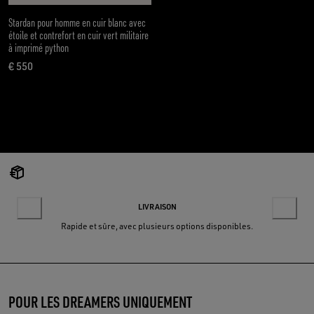
Stardan pour homme en cuir blanc avec
étoile et contrefort en cuir vert militaire
à imprimé python
€ 550
prix actuel € 550
LIVRAISON
Rapide et sûre, avec plusieurs options disponibles.
POUR LES DREAMERS UNIQUEMENT