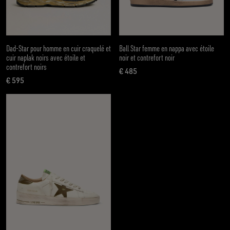
Dad-Star pour homme en cuir craquelé et
Ball Star femme en nappa avec étoile
cuir naplak noirs avec étoile et
noir et contrefort noir
contrefort noirs
€ 485
prix actuel € 485
€ 595
prix actuel € 595