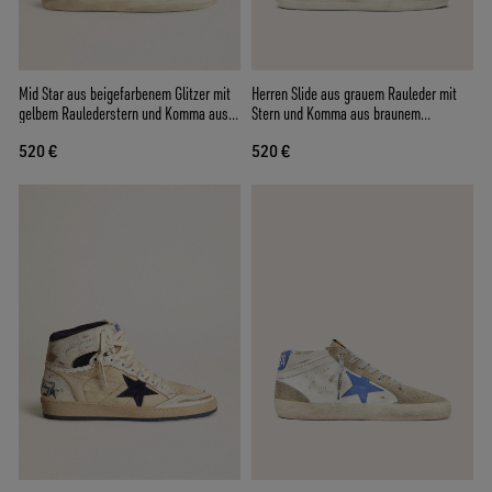
Mid Star aus beigefarbenem Glitzer mit
Herren Slide aus grauem Rauleder mit
gelbem Raulederstern und Komma aus
Stern und Komma aus braunem
Baumwolle
Nubukleder
520 €
520 €