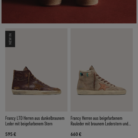
NEW IN
Francy LTD Herren aus dunkelbraunem
Francy Herren aus beigefarbenem
Leder mit beigefarbenem Stern
Rauleder mit braunem Lederstern und
farbiger Perlchenapplikation
595 €
660 €