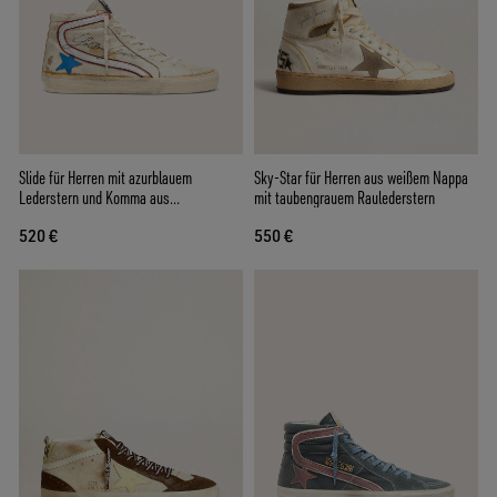
Slide für Herren mit azurblauem
Sky-Star für Herren aus weißem Nappa
Lederstern und Komma aus
mit taubengrauem Raulederstern
silberfarbenem Metallic-Leder
520 €
550 €