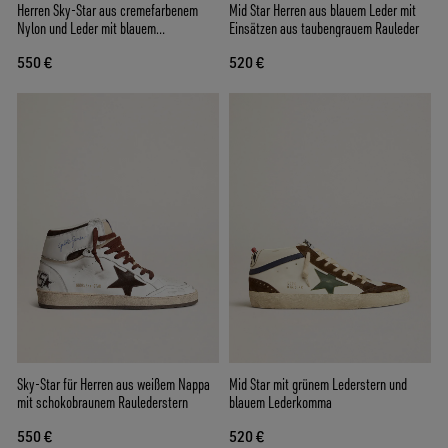
Herren Sky-Star aus cremefarbenem
Mid Star Herren aus blauem Leder mit
Nylon und Leder mit blauem
Einsätzen aus taubengrauem Rauleder
Raulederstern
550 €
520 €
Sky-Star für Herren aus weißem Nappa
Mid Star mit grünem Lederstern und
mit schokobraunem Raulederstern
blauem Lederkomma
550 €
520 €