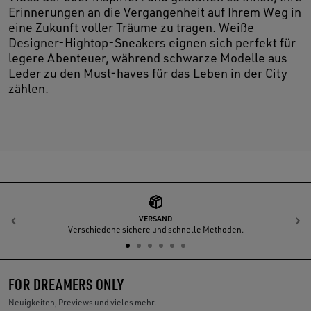
Erinnerungen an die Vergangenheit auf Ihrem Weg in
eine Zukunft voller Träume zu tragen. Weiße
Designer-Hightop-Sneakers eignen sich perfekt für
legere Abenteuer, während schwarze Modelle aus
Leder zu den Must-haves für das Leben in der City
zählen.
VERSAND
Zurück
W
Verschiedene sichere und schnelle Methoden.
FOR DREAMERS ONLY
Neuigkeiten, Previews und vieles mehr.