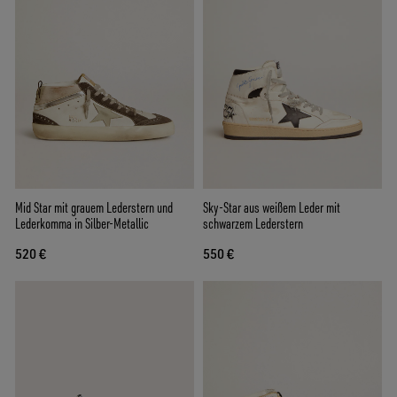
Mid Star mit grauem Lederstern und
Sky-Star aus weißem Leder mit
Lederkomma in Silber-Metallic
schwarzem Lederstern
520 €
550 €