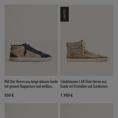
LIMITED
Mid Star Herren aus beige-blauem Suede
Tabakbrauner LAB Slide Herren aus
mit grauem Nappastern und weißem
Suede mit Kristallen und Suedestern
Lederkomma
550 €
1.900 €