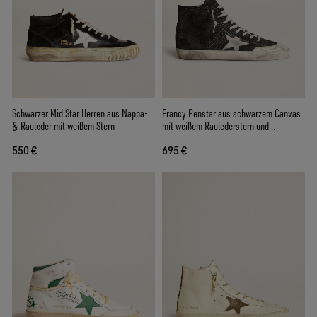
Schwarzer Mid Star Herren aus Nappa-
Francy Penstar aus schwarzem Canvas
& Rauleder mit weißem Stern
mit weißem Raulederstern und
schwarzer Raulederferse
550 €
695 €