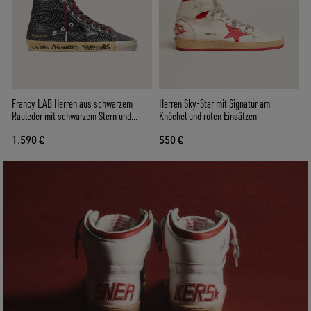
Francy LAB Herren aus schwarzem
Herren Sky-Star mit Signatur am
Rauleder mit schwarzem Stern und
Knöchel und roten Einsätzen
schwarzen Swarovski-Kristallen
1.590 €
550 €