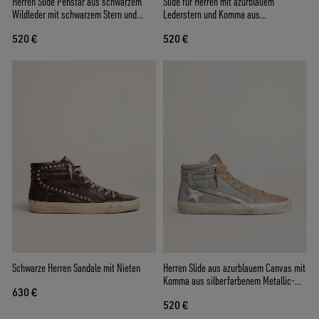
Herren Slide Penstar aus schwarzem
Slide für Herren mit azurblauem
Wildleder mit schwarzem Stern und
Lederstern und Komma aus
weißem Komma
silberfarbenem Metallic-Leder
520 €
520 €
Schwarze Herren Sandale mit Nieten
Herren Slide aus azurblauem Canvas mit
Komma aus silberfarbenem Metallic-
630 €
Leder
520 €