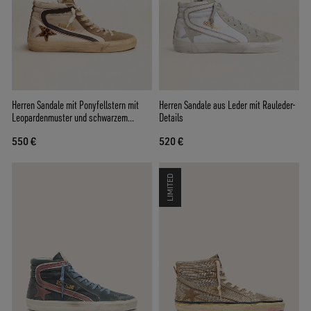
Herren Sandale mit Ponyfellstern mit
Herren Sandale aus Leder mit Rauleder-
Leopardenmuster und schwarzem
Details
Komma
550 €
520 €
LIMITED