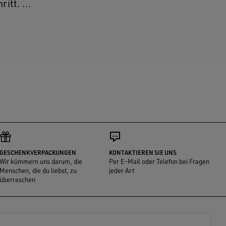
tt. ...
GESCHENKVERPACKUNGEN
KONTAKTIEREN SIE UNS
Wir kümmern uns darum, die
Per E-Mail oder Telefon bei Fragen
Menschen, die du liebst, zu
jeder Art
überraschen