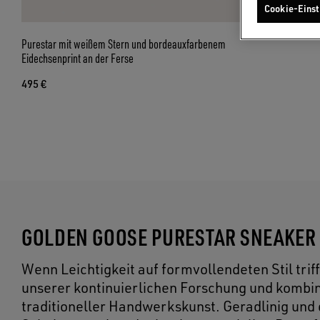
Cookie-Einst
Purestar mit weißem Stern und bordeauxfarbenem
Eidechsenprint an der Ferse
495 €
GOLDEN GOOSE PURESTAR SNEAKER
Wenn Leichtigkeit auf formvollendeten Stil trif
unserer kontinuierlichen Forschung und kombin
traditioneller Handwerkskunst. Geradlinig und 