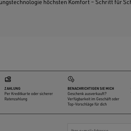
ngstechnologie höchsten Komfort – Schritt für Schri
ZAHLUNG
BENACHRICHTIGEN SIE MICH
Per Kreditkarte oder sicherer
Geschenk ausverkauft?
Ratenzahlung
Verfügbarkeit im Geschäft oder
Top-Vorschläge für dich
Ihre e-mail-Adresse