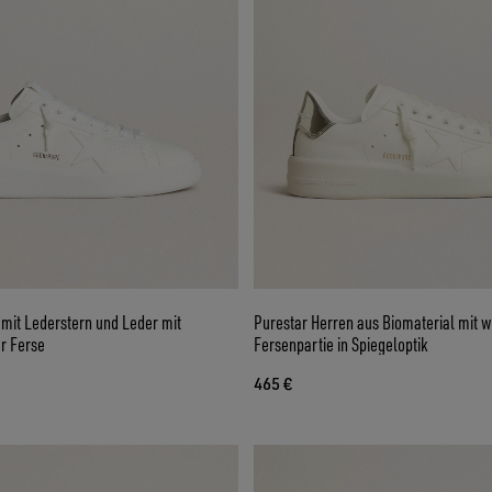
 mit Lederstern und Leder mit
Purestar Herren aus Biomaterial mit 
r Ferse
Fersenpartie in Spiegeloptik
465 €