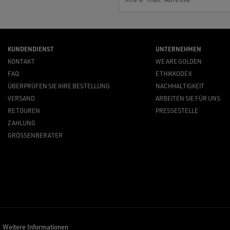
KUNDENDIENST
UNTERNEHMEN
KONTAKT
WE ARE GOLDEN
FAQ
ETHIKKODEX
ÜBERPRÜFEN SIE IHRE BESTELLUNG
NACHHALTIGKEIT
VERSAND
ARBEITEN SIE FÜR UNS
RETOUREN
PRESSESTELLE
ZAHLUNG
GRÖSSENBERATER
.
Weitere Informationen