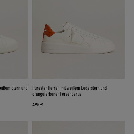
weißem Stern und
Purestar Herren mit weißem Lederstern und
orangefarbener Fersenpartie
495 €