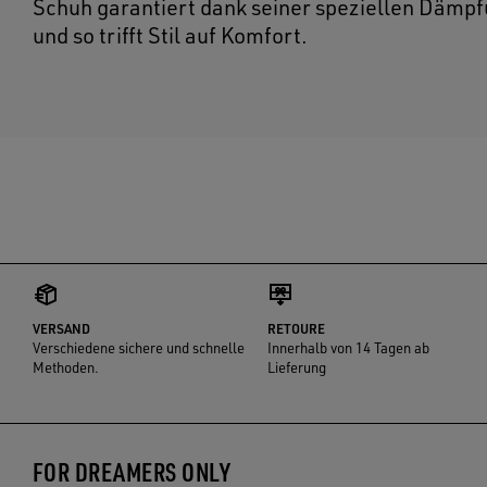
Schuh garantiert dank seiner speziellen Dämpfu
und so trifft Stil auf Komfort.
VERSAND
RETOURE
Verschiedene sichere und schnelle
Innerhalb von 14 Tagen ab
Methoden.
Lieferung
FOR DREAMERS ONLY