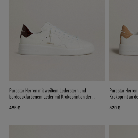
Purestar Herren mit weißem Lederstern und
Purestar Herren
bordeauxfarbenem Leder mit Krokoprint an der
Krokoprint an de
Fersenpartie
495 €
520 €