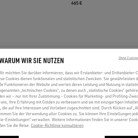
465 €
 WARUM WIR SIE NUTZEN
Ohne Zustim
r möchten Sie darüber informieren, dass wir Erstanbieter- und Drittanbieter-
se Cookies dienen funktionalen und statistischen Zwecken: Sie gewährleisten 
 Funktionieren der Website und werten deren Leistung und Nutzung in statisti
sogenannten „technischen Cookies“, zu denen auch „statistische Cookies“ gehör
en wir – nur mit Ihrer Zustimmung – Cookies für Marketing- und Profiling-Zwe
uns, Ihre Erfahrung mit Golden zu verbessern und sie mit einzigartigen Inhalte
, die auf Ihre Interessen und Vorlieben zugeschnitten sind. Durch Klicken auf „A
immen Sie der Verwendung aller Cookies zu. Sie können Ihre Einstellungen jed
ie-Einstellungen“ verwalten. Weitere Informationen finden Sie in unserer Cooki
ßen Sie die Reise.
Cookie-Richtlinie konsultieren