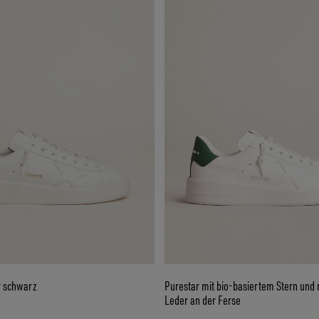
r schwarz
Purestar mit bio-basiertem Stern un
Leder an der Ferse