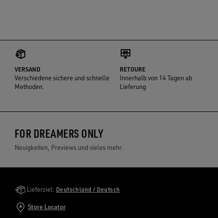
VERSAND
RETOURE
Verschiedene sichere und schnelle
Innerhalb von 14 Tagen ab
Methoden.
Lieferung
FOR DREAMERS ONLY
Neuigkeiten, Previews und vieles mehr.
Golden Goose Services
Lieferziel:
Deutschland / Deutsch
Store Locator