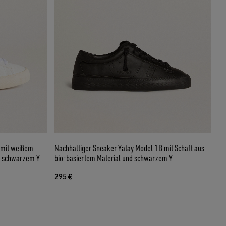
 mit weißem
Nachhaltiger Sneaker Yatay Model 1B mit Schaft aus
nd schwarzem Y
bio-basiertem Material und schwarzem Y
295 €