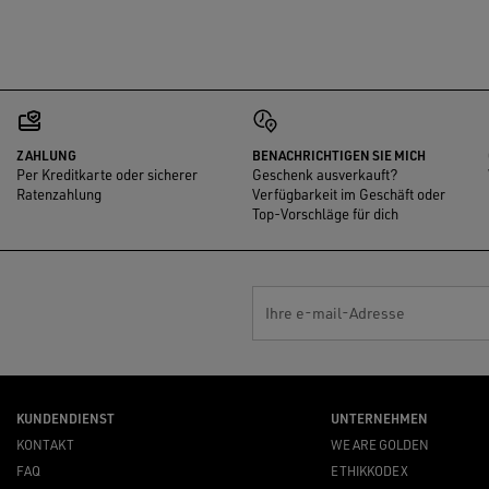
ZAHLUNG
BENACHRICHTIGEN SIE MICH
Per Kreditkarte oder sicherer
Geschenk ausverkauft?
Ratenzahlung
Verfügbarkeit im Geschäft oder
Top-Vorschläge für dich
Ihre e-mail-Adresse
KUNDENDIENST
UNTERNEHMEN
KONTAKT
WE ARE GOLDEN
FAQ
ETHIKKODEX