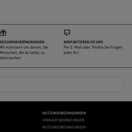
GESCHENKVERPACKUNGEN
KONTAKTIEREN SIE UNS
Wir kümmern uns darum, die
Per E-Mail oder Telefon bei Fragen
Menschen, die du liebst, zu
jeder Art
überraschen
NUTZUNGSBEDINGUNGEN
VERKAUFSBEDINGUNGEN
NUTZUNGSBEDINGUNGEN