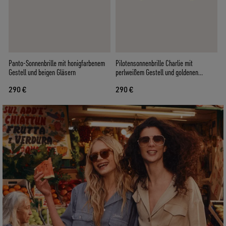
Panto-Sonnenbrille mit honigfarbenem
Pilotensonnenbrille Charlie mit
Gestell und beigen Gläsern
perlweißem Gestell und goldenen
Gläsern
290 €
290 €