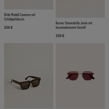
Brille Modell Cameron mit
Schildpattdessin
Karree-Sonnenbrille Jamie mit
havannabraunem Gestell
250 €
250 €