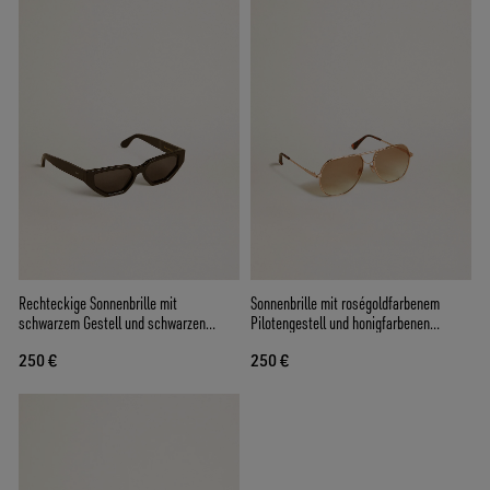
Rechteckige Sonnenbrille mit
Sonnenbrille mit roségoldfarbenem
schwarzem Gestell und schwarzen
Pilotengestell und honigfarbenen
Gläsern
Gläsern
250 €
250 €