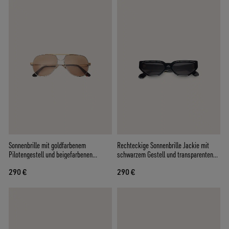
Sonnenbrille mit goldfarbenem
Rechteckige Sonnenbrille Jackie mit
Pilotengestell und beigefarbenen
schwarzem Gestell und transparenten
Gläsern
Gläsern
290 €
290 €