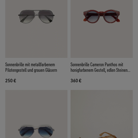
Sonnenbrille mit metallfarbenem
Sonnenbrille Cameron Panthos mit
Pilotengestell und grauen Gläsern
honigfarbenem Gestell, edlen Steinen
und blauen Gläsern
250 €
360 €