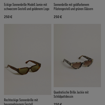
Eckige Sonnenbrille Modell Jamie mit
Sonnenbrille mit goldfarbenem
schwarzem Gestell und goldenem Logo
Pilotengestell und grünen Gläsern
250 €
250 €
Quadratische Brille Jackie mit
Schildpattdessin
Rechteckige Sonnenbrille mit
havannabraunem Gestell
250 €