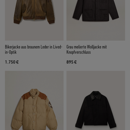
Bikerjacke aus braunem Leder in Lived-
Grau melierte Wolljacke mit
in-Optik
Knopfverschluss
1.750 €
895 €