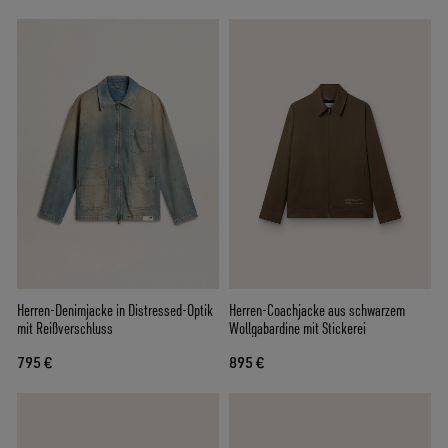
Herren-Denimjacke in Distressed-Optik
Herren-Coachjacke aus schwarzem
mit Reißverschluss
Wollgabardine mit Stickerei
795 €
895 €