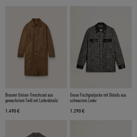
Brauner Unisex-Trenchcoat aus
Graue Fischgratjacke mit Details aus
gewachstem Twill mit Lederdetails
schwarzem Leder
1.490 €
1.290 €