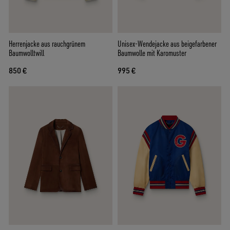
Herrenjacke aus rauchgrünem
Unisex-Wendejacke aus beigefarbener
Baumwolltwill
Baumwolle mit Karomuster
850 €
995 €