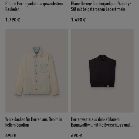
Braune Herrenjacke aus gewachstem
Blaue Herren-Bomberjacke im Varsity-
Rauleder
Stil mit beigefarbenen Lederärmeln
1.790 €
1.490 €
Work-Jacket für Herren aus Denim in
Herrenweste aus dunkelblauem
hellem Sandton
Baumwolltwill mit Reißverschluss und
Flaggen-Label
690 €
690 €