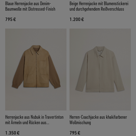
Blaue Herrenjacke aus Denim-
Beige Herrenjacke mit Blumenstickerei
Baumwolle mit Distressed-Finish
und durchgehendem Reißverschluss
795 €
1.200 €
Herrenjacke aus Nubuk in Travertinton
Herren-Coachjacke aus khakifarbener
mit Ärmeln und Rücken aus
Wollmischung
Wollmischung
1.350 €
795 €