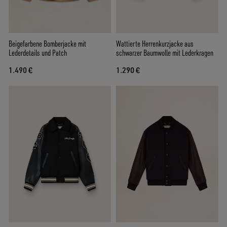
Beigefarbene Bomberjacke mit
Wattierte Herrenkurzjacke aus
Lederdetails und Patch
schwarzer Baumwolle mit Lederkragen
1.490 €
1.290 €