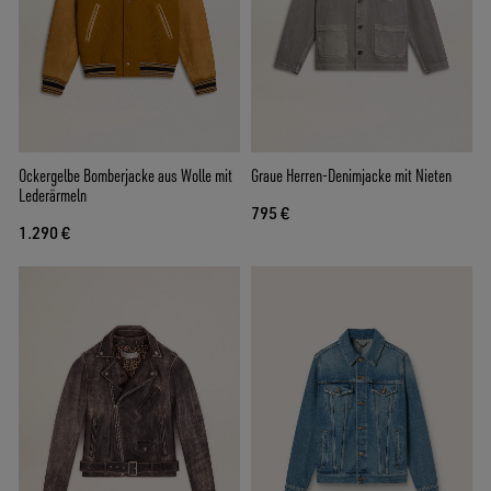
Ockergelbe Bomberjacke aus Wolle mit
Graue Herren-Denimjacke mit Nieten
Lederärmeln
795 €
1.290 €