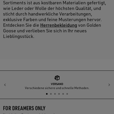
Sortiments ist aus kostbaren Materialien gefertigt,
wie Leder oder Wolle der höchsten Qualität, und
sticht durch handwerkliche Verarbeitungen,
exklusive Farben und feine Musterungen hervor.
Entdecken Sie die
Herrenbekleidung
von Golden
Goose und verlieben Sie sich in Ihr neues
Lieblingsstück.
VERSAND
Zurück
W
Verschiedene sichere und schnelle Methoden.
FOR DREAMERS ONLY