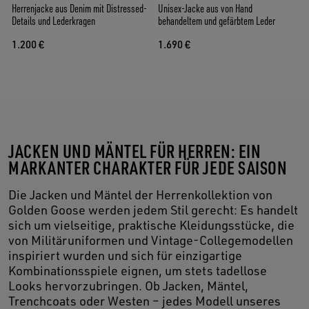
Herrenjacke aus Denim mit Distressed-
Unisex-Jacke aus von Hand
Details und Lederkragen
behandeltem und gefärbtem Leder
1.200 €
1.690 €
JACKEN UND MÄNTEL FÜR HERREN: EIN
MARKANTER CHARAKTER FÜR JEDE SAISON
Die Jacken und Mäntel der Herrenkollektion von
Golden Goose werden jedem Stil gerecht: Es handelt
sich um vielseitige, praktische Kleidungsstücke, die
von Militäruniformen und Vintage-Collegemodellen
inspiriert wurden und sich für einzigartige
Kombinationsspiele eignen, um stets tadellose
Looks hervorzubringen. Ob Jacken, Mäntel,
Trenchcoats oder Westen – jedes Modell unseres