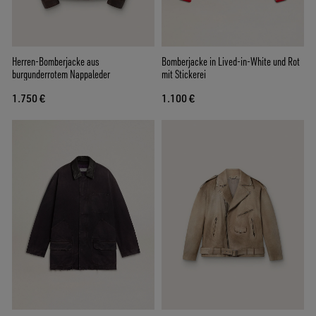
Herren-Bomberjacke aus
Bomberjacke in Lived-in-White und Rot
burgunderrotem Nappaleder
mit Stickerei
1.750 €
1.100 €