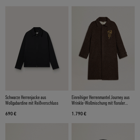
Schwarze Herrenjacke aus
Einreihiger Herrenmantel Journey aus
Wollgabardine mit Reißverschluss
Wrinkle-Wollmischung mit floraler
Brosche
690 €
1.790 €