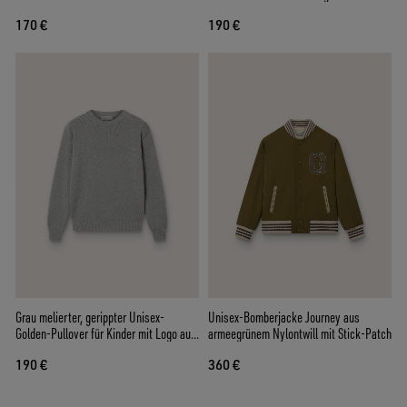
Rückseite
170 €
190 €
Grau melierter, gerippter Unisex-
Unisex-Bomberjacke Journey aus
Golden-Pullover für Kinder mit Logo auf
armeegrünem Nylontwill mit Stick-Patch
der Rückseite
190 €
360 €