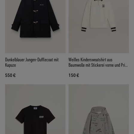
Dunkelblauer Jungen-Dufflecoat mit
Weißes Kindersweatshirt aus
Kapuze
Baumwolle mit Stickerei vorne und Print
hinten
550 €
150 €