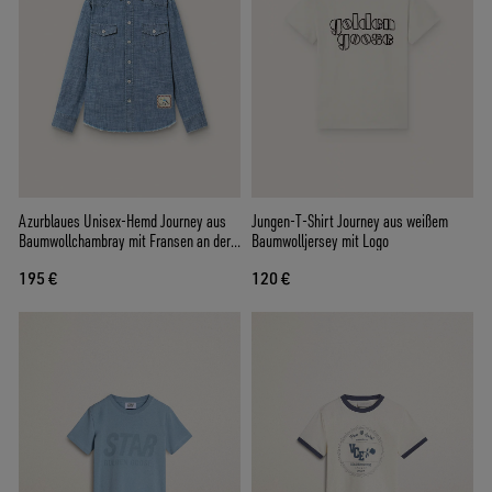
Azurblaues Unisex-Hemd Journey aus
Jungen-T-Shirt Journey aus weißem
Baumwollchambray mit Fransen an der
Baumwolljersey mit Logo
Unterpartie und Stick-Patch
195 €
120 €