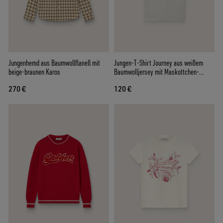
Jungenhemd aus Baumwollflanell mit
Jungen-T-Shirt Journey aus weißem
beige-braunen Karos
Baumwolljersey mit Maskottchen-
Digitaldruck
270 €
120 €