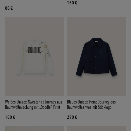
150 €
80 €
Weißes Unisex-Sweatshirt Journey aus
Blaues Unisex-Hemd Journey aus
Baumwollmischung mit „Doodle“-Print
Baumwollcanvas mit Sticklogo
180 €
290 €