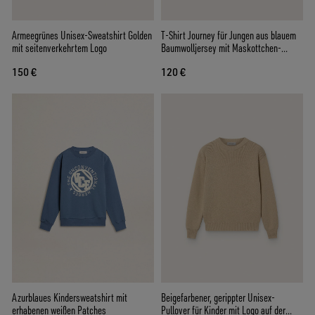
Armeegrünes Unisex-Sweatshirt Golden
T-Shirt Journey für Jungen aus blauem
mit seitenverkehrtem Logo
Baumwolljersey mit Maskottchen-
Digitaldruck
150 €
120 €
Azurblaues Kindersweatshirt mit
Beigefarbener, gerippter Unisex-
erhabenen weißen Patches
Pullover für Kinder mit Logo auf der