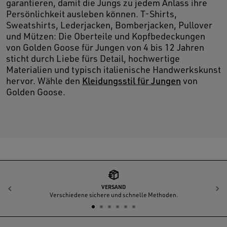
garantieren, damit die Jungs zu jedem Anlass ihre
Persönlichkeit ausleben können. T-Shirts,
Sweatshirts, Lederjacken, Bomberjacken, Pullover
und Mützen: Die Oberteile und Kopfbedeckungen
von Golden Goose für Jungen von 4 bis 12 Jahren
sticht durch Liebe fürs Detail, hochwertige
Materialien und typisch italienische Handwerkskunst
hervor. Wähle den
Kleidungsstil für Jungen
von
Golden Goose.
VERSAND
Zurück
W
Verschiedene sichere und schnelle Methoden.