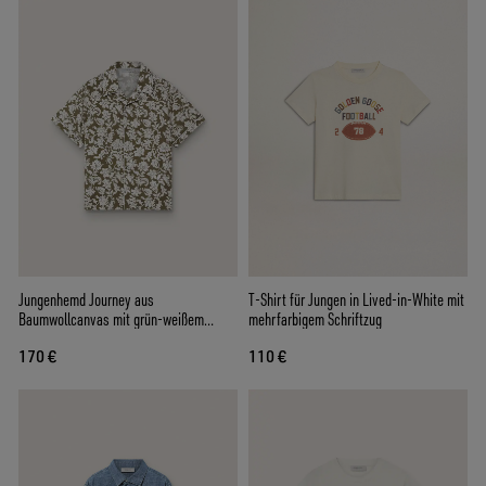
Jungenhemd Journey aus
T-Shirt für Jungen in Lived-in-White mit
Baumwollcanvas mit grün-weißem
mehrfarbigem Schriftzug
Blumenprint
170 €
110 €