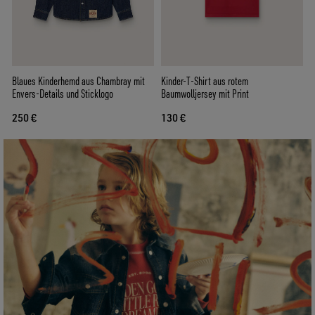
Blaues Kinderhemd aus Chambray mit
Kinder-T-Shirt aus rotem
Envers-Details und Sticklogo
Baumwolljersey mit Print
250 €
130 €