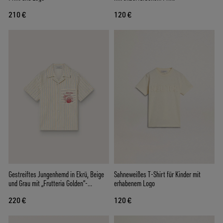
210 €
120 €
Gestreiftes Jungenhemd in Ekrü, Beige
Sahneweißes T-Shirt für Kinder mit
und Grau mit „Frutteria Golden“-
erhabenem Logo
Stickerei
220 €
120 €