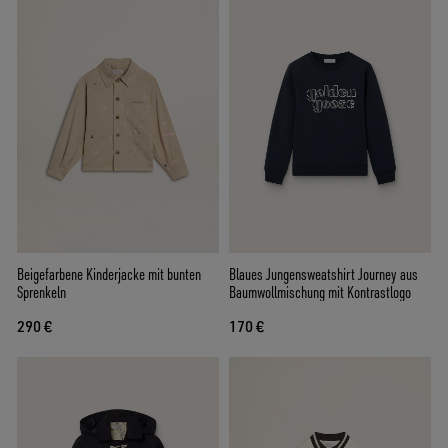
Beigefarbene Kinderjacke mit bunten
Blaues Jungensweatshirt Journey aus
Sprenkeln
Baumwollmischung mit Kontrastlogo
290 €
170 €