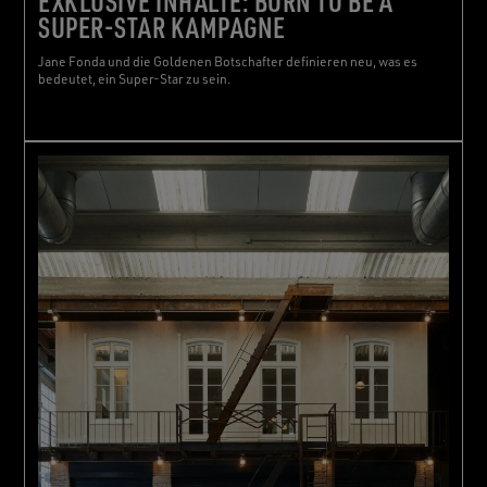
EXKLUSIVE INHALTE: BORN TO BE A
SUPER-STAR KAMPAGNE
Jane Fonda und die Goldenen Botschafter definieren neu, was es
bedeutet, ein Super-Star zu sein.