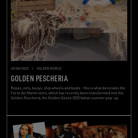
20/06/2025
|
GOLDEN WORLD
GOLDEN PESCHERIA
Ropes, nets, buoys, ship wheels and boats – this is what decorates the
Forte dei Marmi store, which has recently been transformed into the
Golden Pescheria, the Golden Goose 2025 Italian summer pop-up.