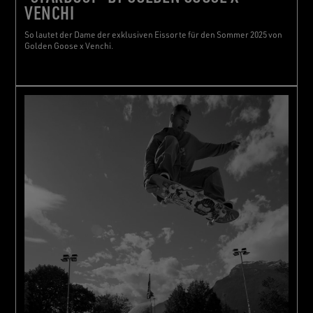
VENCHI
So lautet der Dame der exklusiven Eissorte für den Sommer 2025 von
Golden Goose x Venchi.