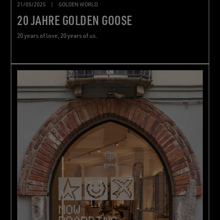
21/05/2025
|
GOLDEN WORLD
20 JAHRE GOLDEN GOOSE
20 years of love, 20 years of us.