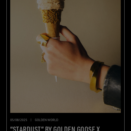
05/08/2025
|
GOLDEN WORLD
“STARDUST” BY GOLDEN GOOSE X