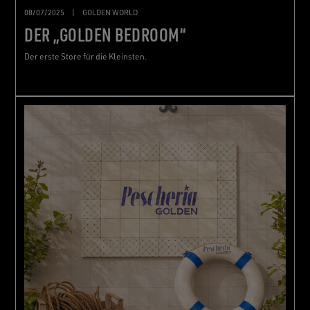
08/07/2025
|
GOLDEN WORLD
DER „GOLDEN BEDROOM“
Der erste Store für die Kleinsten.