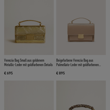
Venezia Bag Small aus goldenem
Beigefarbene Venezia Bag aus
Metallic-Leder mit goldfarbenen Details
Palmellato-Leder mit goldfarbenen
Details
€ 695
€ 895