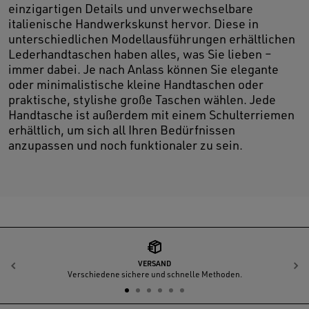
einzigartigen Details und unverwechselbare
italienische Handwerkskunst hervor. Diese in
unterschiedlichen Modellausführungen erhältlichen
Lederhandtaschen haben alles, was Sie lieben –
immer dabei. Je nach Anlass können Sie elegante
oder minimalistische kleine Handtaschen oder
praktische, stylishe große Taschen wählen. Jede
Handtasche ist außerdem mit einem Schulterriemen
erhältlich, um sich all Ihren Bedürfnissen
anzupassen und noch funktionaler zu sein.
VERSAND
Zurück
W
Verschiedene sichere und schnelle Methoden.