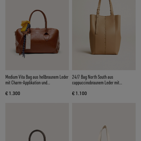
Medium Vita Bag aus hellbraunem Leder
24/7 Bag North South aus
mit Charm-Applikation und
cappuccinobraunem Leder mit
silberfarbenen Details
verstellbaren Griffen
€ 1.300
€ 1.100