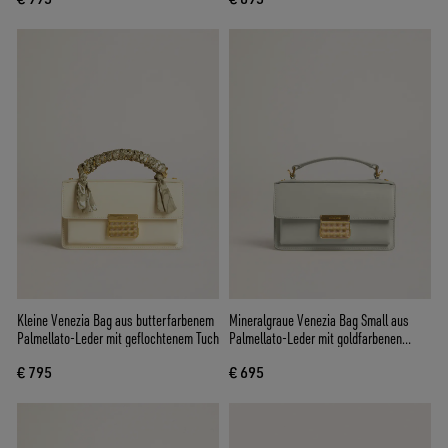
Kleine Venezia Bag aus butterfarbenem
Mineralgraue Venezia Bag Small aus
Palmellato-Leder mit geflochtenem Tuch
Palmellato-Leder mit goldfarbenen
Details
€ 795
€ 695