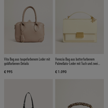
Vita Bag aus taupefarbenem Leder mit
Venezia Bag aus butterfarbenem
goldfarbenen Details
Palmellato-Leder mit Tuch und zwei
Charms
€ 995
€ 1.090