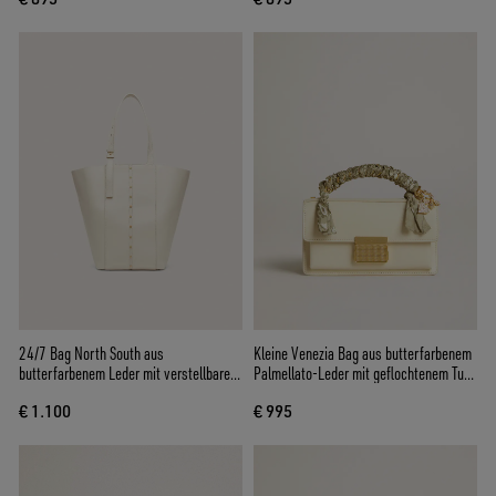
24/7 Bag North South aus
Kleine Venezia Bag aus butterfarbenem
butterfarbenem Leder mit verstellbaren
Palmellato-Leder mit geflochtenem Tuch
Griffen
und zwei Charms
€ 1.100
€ 995