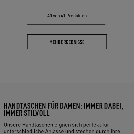
40
von 41 Produkten
MEHR ERGEBNISSE
HANDTASCHEN FÜR DAMEN: IMMER DABEI,
IMMER STILVOLL
Unsere Handtaschen eignen sich perfekt für
unterschiedliche Anlässe und stechen durch ihre