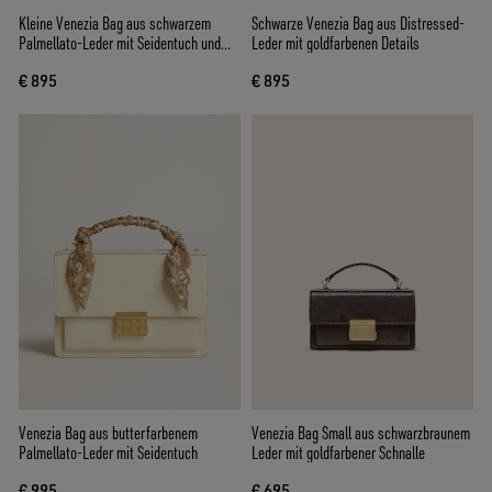
Kleine Venezia Bag aus schwarzem
Schwarze Venezia Bag aus Distressed-
Palmellato-Leder mit Seidentuch und
Leder mit goldfarbenen Details
Charm
€ 895
€ 895
Venezia Bag aus butterfarbenem
Venezia Bag Small aus schwarzbraunem
Palmellato-Leder mit Seidentuch
Leder mit goldfarbener Schnalle
€ 995
€ 695