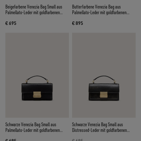
Beigefarbene Venezia Bag Small aus
Butterfarbene Venezia Bag aus
Palmellato-Leder mit goldfarbenen
Palmellato-Leder mit goldfarbenen
Details
Details
€ 695
€ 895
Schwarze Venezia Bag Small aus
Schwarze Venezia Bag Small aus
Palmellato-Leder mit goldfarbenen
Distressed-Leder mit goldfarbenen
Details
Details
€ 695
€ 695