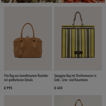
Vita Bag aus kamelbraunem Rauleder
Spiaggina Bag mit Streifenmuster in
mit goldfarbenen Details
Gelb-, Grün- und Brauntönen
€ 995
€ 450