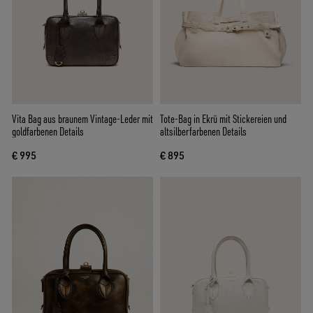
Vita Bag aus braunem Vintage-Leder mit
Tote-Bag in Ekrü mit Stickereien und
goldfarbenen Details
altsilberfarbenen Details
€ 995
€ 895