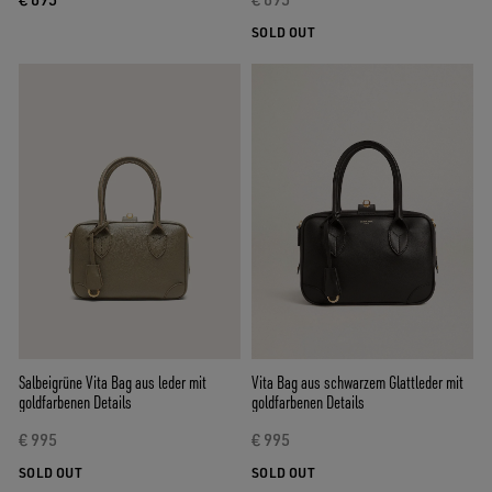
SOLD OUT
Salbeigrüne Vita Bag aus leder mit
Vita Bag aus schwarzem Glattleder mit
goldfarbenen Details
goldfarbenen Details
€ 995
€ 995
SOLD OUT
SOLD OUT