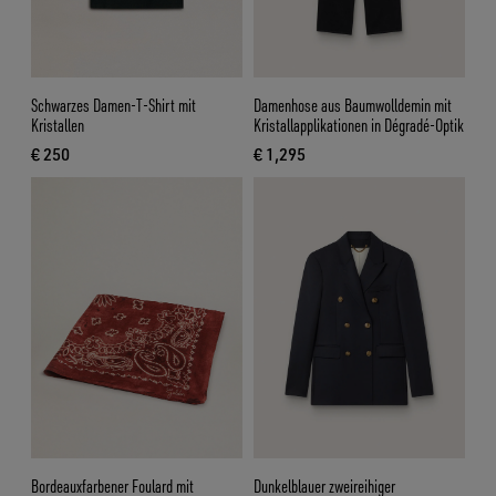
Schwarzes Damen-T-Shirt mit
Damenhose aus Baumwolldemin mit
Kristallen
Kristallapplikationen in Dégradé-Optik
€ 250
€ 1,295
aktueller Preis € 250
aktueller Preis € 1,295
Bordeauxfarbener Foulard mit
Dunkelblauer zweireihiger