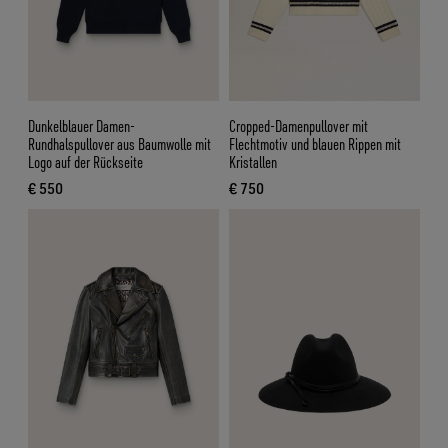
Dunkelblauer Damen-
Cropped-Damenpullover mit
Rundhalspullover aus Baumwolle mit
Flechtmotiv und blauen Rippen mit
Logo auf der Rückseite
Kristallen
€ 550
€ 750
aktueller Preis € 550
aktueller Preis € 750