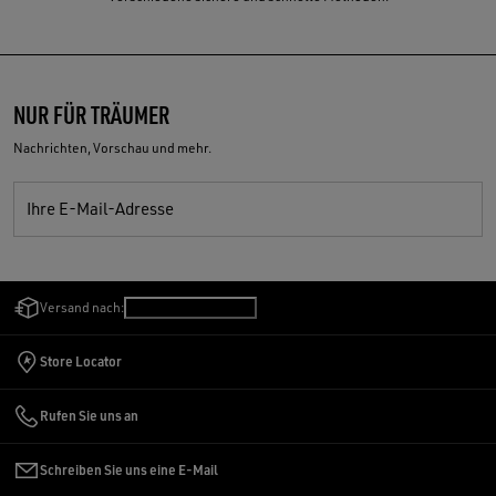
NUR FÜR TRÄUMER
Nachrichten, Vorschau und mehr.
Ihre E-Mail-Adresse
Versand nach:
Tschechien
/
Deutsch
Store Locator
Rufen Sie uns an
Schreiben Sie uns eine E-Mail