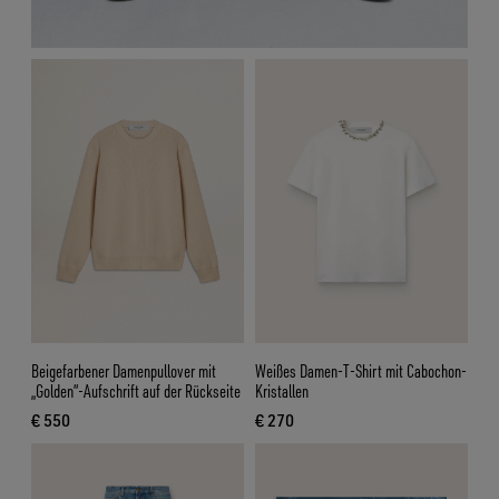
Beigefarbener Damenpullover mit
Weißes Damen-T-Shirt mit Cabochon-
„Golden“-Aufschrift auf der Rückseite
Kristallen
€ 550
€ 270
aktueller Preis € 550
aktueller Preis € 270