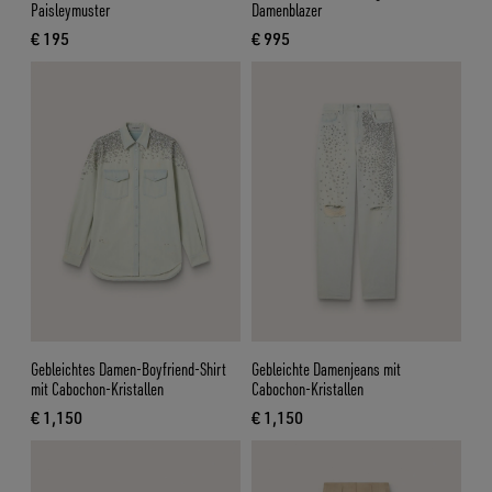
Paisleymuster
Damenblazer
€ 195
€ 995
aktueller Preis € 195
aktueller Preis € 995
Gebleichtes Damen-Boyfriend-Shirt
Gebleichte Damenjeans mit
mit Cabochon-Kristallen
Cabochon-Kristallen
€ 1,150
€ 1,150
aktueller Preis € 1,150
aktueller Preis € 1,150