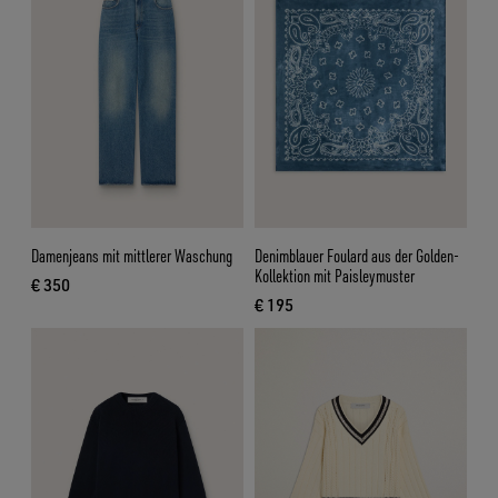
Damenjeans mit mittlerer Waschung
Denimblauer Foulard aus der Golden-
Kollektion mit Paisleymuster
€ 350
aktueller Preis € 350
€ 195
aktueller Preis € 195