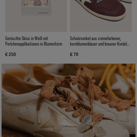
Gerüschte Skins in Weiß mit
Schnürsenkel aus cremefarbener,
Perlchenapplikationen in Blumenform
kornblumenblauer und brauner Kordel
mit silberfarbenen Details
€ 250
€ 70