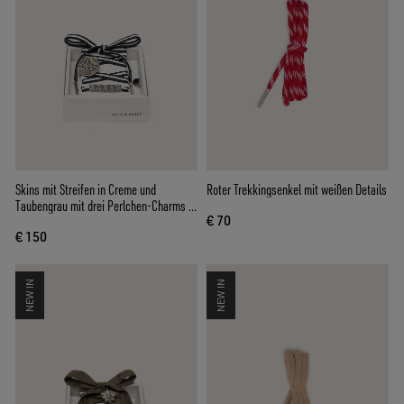
Skins mit Streifen in Creme und
Roter Trekkingsenkel mit weißen Details
Taubengrau mit drei Perlchen-Charms in
€ 70
Fruchtform
€ 150
NEW IN
NEW IN