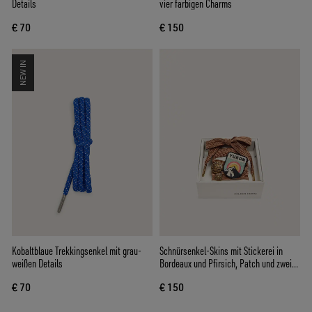
Details
vier farbigen Charms
€ 70
€ 150
NEW IN
Kobaltblaue Trekkingsenkel mit grau-
Schnürsenkel-Skins mit Stickerei in
weißen Details
Bordeaux und Pfirsich, Patch und zwei
Charms
€ 70
€ 150