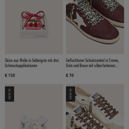
Skins aus Wolle in Salbeigrün mit drei
Geflochtener Schnürsenkel in Creme,
Schmuckapplikationen
Grün und Braun mit silberfarbenen
Details
€ 150
€ 70
NEW IN
NEW IN