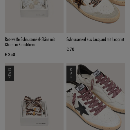
Rot-weiße Schnürsenkel-Skins mit
Schnürsenkel aus Jacquard mit Leoprint
Charm in Kirschform
€ 70
€ 250
NEW IN
NEW IN