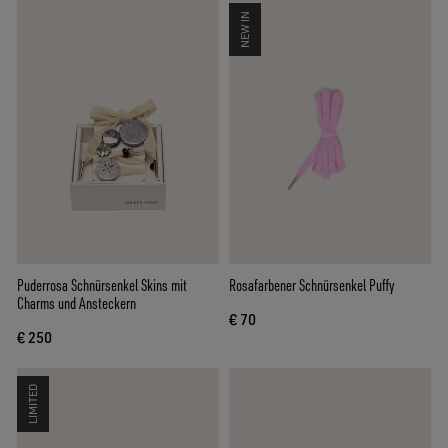
NEW IN
Puderrosa Schnürsenkel Skins mit
Rosafarbener Schnürsenkel Puffy
Charms und Ansteckern
€ 70
€ 250
LIMITED