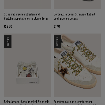
Skins mit braunen Streifen und
Bordeauxfarbener Schnürsenkel mit
Perlchenapplikationen in Blumenform
goldfarbenen Details
€ 250
€ 70
NEW IN
NEW IN
Beigefarbener Schnürsenkel-Skins mit
Schnürsenkel aus cremefarbener,