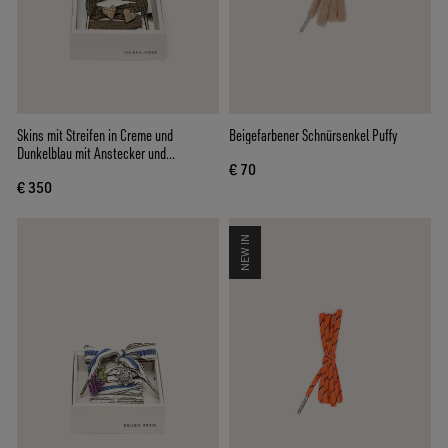
Skins mit Streifen in Creme und
Beigefarbener Schnürsenkel Puffy
Dunkelblau mit Anstecker und
€ 70
silberfarbener Applikation
€ 350
NEW IN