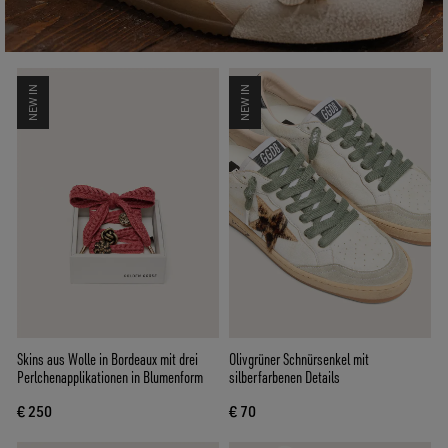
NEW IN
NEW IN
Skins aus Wolle in Bordeaux mit drei
Olivgrüner Schnürsenkel mit
Perlchenapplikationen in Blumenform
silberfarbenen Details
€ 250
€ 70