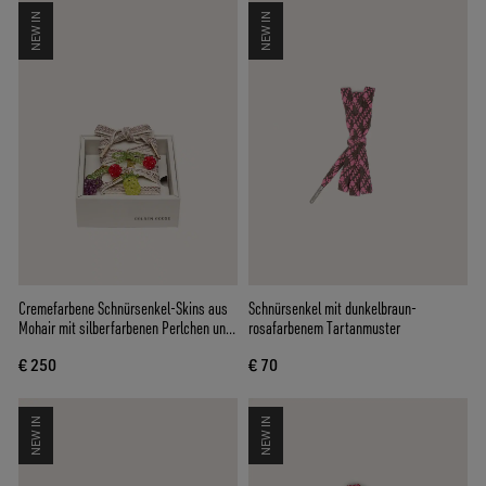
NEW IN
NEW IN
Cremefarbene Schnürsenkel-Skins aus
Schnürsenkel mit dunkelbraun-
Mohair mit silberfarbenen Perlchen und
rosafarbenem Tartanmuster
drei Ansteckern
€ 250
€ 70
NEW IN
NEW IN