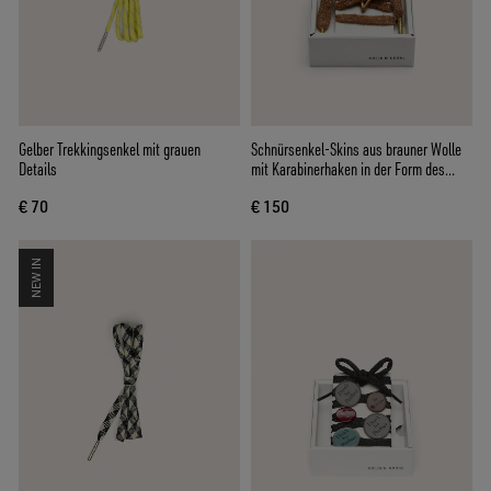
Gelber Trekkingsenkel mit grauen
Schnürsenkel-Skins aus brauner Wolle
Details
mit Karabinerhaken in der Form des
Sterns von Golden
€ 70
€ 150
NEW IN