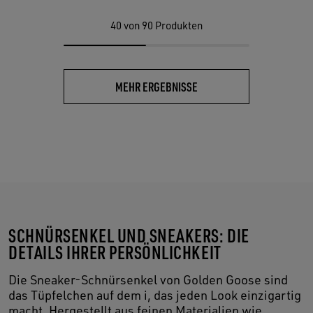
40
von 90 Produkten
MEHR ERGEBNISSE
SCHNÜRSENKEL UND SNEAKERS: DIE
DETAILS IHRER PERSÖNLICHKEIT
Die Sneaker-Schnürsenkel von Golden Goose sind
das Tüpfelchen auf dem i, das jeden Look einzigartig
macht. Hergestellt aus feinen Materialien wie