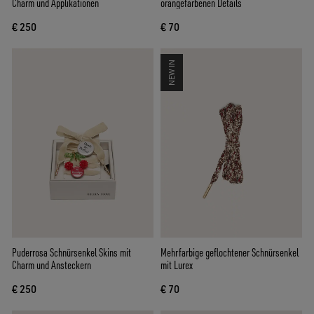
Charm und Applikationen
orangefarbenen Details
€ 250
€ 70
NEW IN
Puderrosa Schnürsenkel Skins mit
Mehrfarbige geflochtener Schnürsenkel
Charm und Ansteckern
mit Lurex
€ 250
€ 70