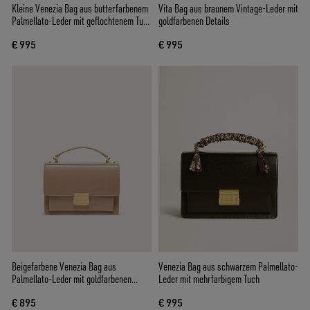
Kleine Venezia Bag aus butterfarbenem
Vita Bag aus braunem Vintage-Leder mit
Palmellato-Leder mit geflochtenem Tuch
goldfarbenen Details
und zwei Charms
€ 995
€ 995
Beigefarbene Venezia Bag aus
Venezia Bag aus schwarzem Palmellato-
Palmellato-Leder mit goldfarbenen
Leder mit mehrfarbigem Tuch
Details
€ 895
€ 995