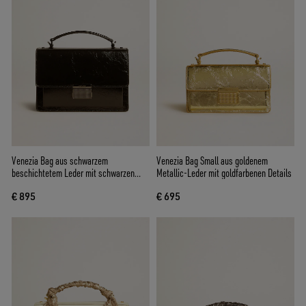
Venezia Bag aus schwarzem
Venezia Bag Small aus goldenem
beschichtetem Leder mit schwarzen
Metallic-Leder mit goldfarbenen Details
Details
€ 895
€ 695