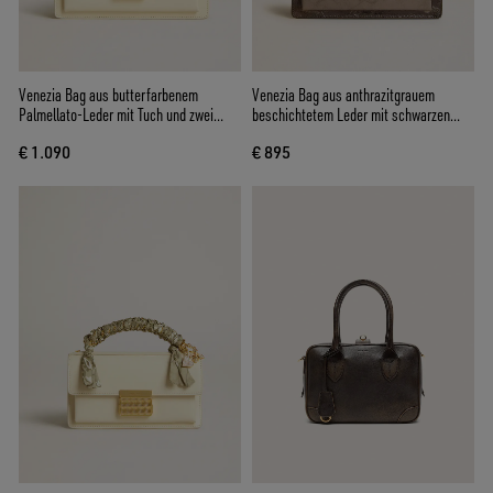
Venezia Bag aus butterfarbenem
Venezia Bag aus anthrazitgrauem
Palmellato-Leder mit Tuch und zwei
beschichtetem Leder mit schwarzen
Charms
Details
€ 1.090
€ 895