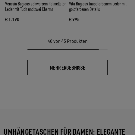
Venezia Bag aus schwarzem Palmellato-
Vita Bag aus taupefarbenem Leder mit
Leder mit Tuch und zwei Charms
goldfarbenen Details
€ 1.190
€ 995
40
von 45 Produkten
MEHR ERGEBNISSE
UMHÄNGETASCHEN FÜR DAMEN: ELEGANTE