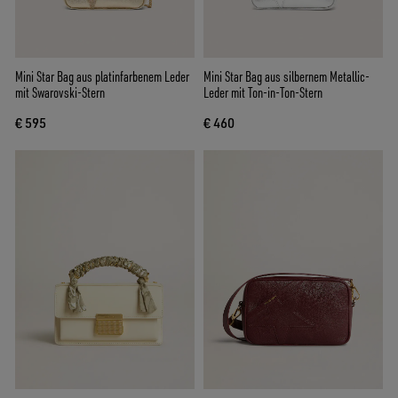
Mini Star Bag aus platinfarbenem Leder
Mini Star Bag aus silbernem Metallic-
mit Swarovski-Stern
Leder mit Ton-in-Ton-Stern
€ 595
€ 460