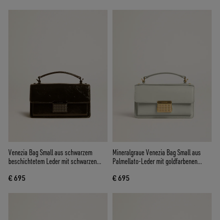
Venezia Bag Small aus schwarzem
Mineralgraue Venezia Bag Small aus
beschichtetem Leder mit schwarzen
Palmellato-Leder mit goldfarbenen
Details
Details
€ 695
€ 695