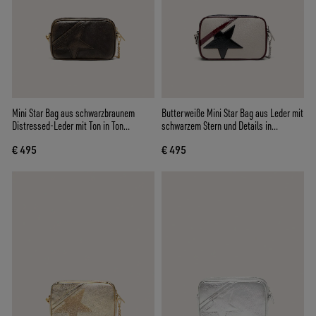
Mini Star Bag aus schwarzbraunem
Butterweiße Mini Star Bag aus Leder mit
Distressed-Leder mit Ton in Ton
schwarzem Stern und Details in
gehaltenem Stern
Bordeaux und Dunkelblau
€ 495
€ 495