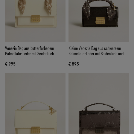
Venezia Bag aus butterfarbenem
Kleine Venezia Bag aus schwarzem
Palmellato-Leder mit Seidentuch
Palmellato-Leder mit Seidentuch und
Charm
€ 995
€ 895