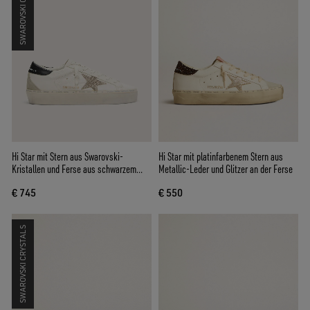
SWAROVSKI CRYSTALS
Hi Star mit Stern aus Swarovski-
Hi Star mit platinfarbenem Stern aus
Kristallen und Ferse aus schwarzem
Metallic-Leder und Glitzer an der Ferse
Leder
€ 745
€ 550
SWAROVSKI CRYSTALS