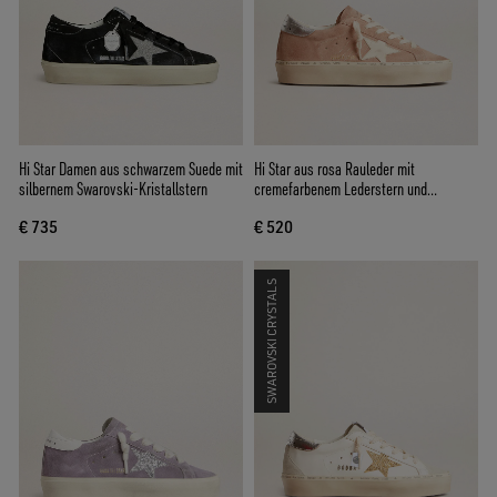
Hi Star Damen aus schwarzem Suede mit
Hi Star aus rosa Rauleder mit
silbernem Swarovski-Kristallstern
cremefarbenem Lederstern und
Silberferse
€ 735
€ 520
SWAROVSKI CRYSTALS