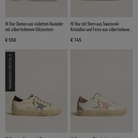
Hi Star Damen aus violettem Rauleder
Hi Star mit Stern aus Swarovski-
mit silberfarbenem Glitzerstern
Kristallen und Ferse aus silberfarbenem
Leder
€ 550
€ 745
SWAROVSKI CRYSTALS