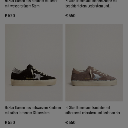
Hi Star Damen aus braunem Rauleder
Hi Star Damen aus beigem Suede mit
mit wassergrünem Stern
beschichtetem Lederstern und
Glitzerferse
€ 520
€ 550
Hi Star Damen aus schwarzem Rauleder
Hi Star Damen aus Rauleder mit
mit silberfarbenem Glitzerstern
silbernem Lederstern und Leder an der
Ferse
€ 550
€ 550