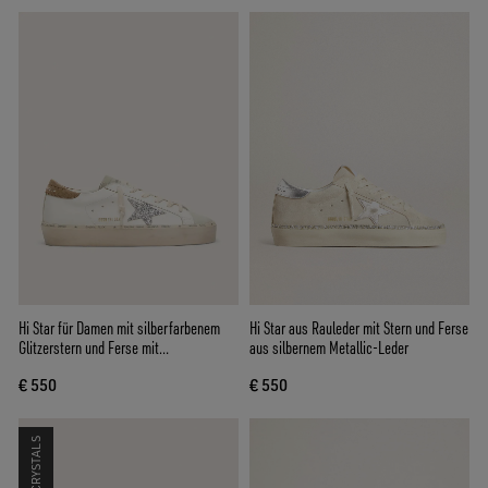
Hi Star für Damen mit silberfarbenem
Hi Star aus Rauleder mit Stern und Ferse
Glitzerstern und Ferse mit
aus silbernem Metallic-Leder
taubengrauem Nubukleder
€ 550
€ 550