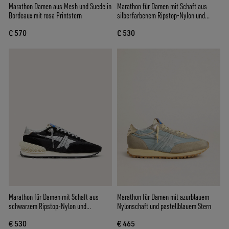
Marathon Damen aus Mesh und Suede in
Marathon für Damen mit Schaft aus
Bordeaux mit rosa Printstern
silberfarbenem Ripstop-Nylon und
schwarzem Stern
€ 570
€ 530
Marathon für Damen mit Schaft aus
Marathon für Damen mit azurblauem
schwarzem Ripstop-Nylon und
Nylonschaft und pastellblauem Stern
silberfarbenem Stern
€ 530
€ 465