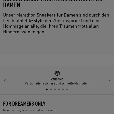
DAMEN
Unser Marathon
Sneakers für Damen
sind durch den
Leichtathletik-Style der 70er inspiriert und eine
Hommage an alle, die ihren Träumen trotz allen
Hindernissen folgen.
VERSAND
Zurück
W
Verschiedene sichere und schnelle Methoden.
FOR DREAMERS ONLY
Neuigkeiten, Previews und vieles mehr.