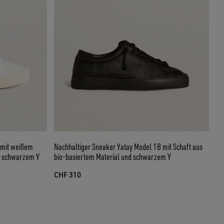
 mit weißem
Nachhaltiger Sneaker Yatay Model 1B mit Schaft aus
nd schwarzem Y
bio-basiertem Material und schwarzem Y
CHF 310