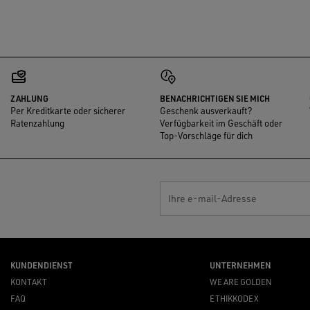
ZAHLUNG
BENACHRICHTIGEN SIE MICH
Per Kreditkarte oder sicherer
Geschenk ausverkauft?
Ratenzahlung
Verfügbarkeit im Geschäft oder
Top-Vorschläge für dich
Ihre e-mail-Adresse
KUNDENDIENST
UNTERNEHMEN
KONTAKT
WE ARE GOLDEN
FAQ
ETHIKKODEX