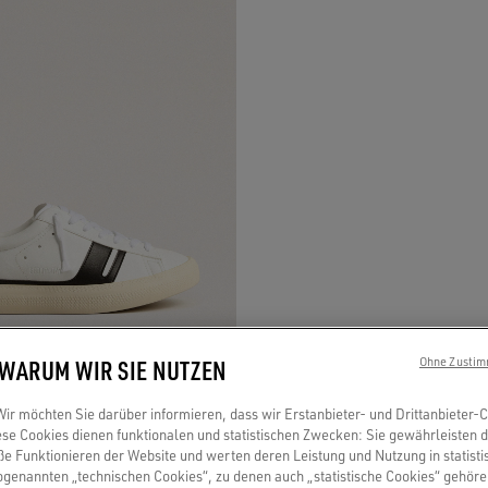
 WARUM WIR SIE NUTZEN
Ohne Zustim
r möchten Sie darüber informieren, dass wir Erstanbieter- und Drittanbieter-
eaker Yatay Model 1B mit weißem
se Cookies dienen funktionalen und statistischen Zwecken: Sie gewährleisten 
 Funktionieren der Website und werten deren Leistung und Nutzung in statisti
basiertem Material und schwarzem Y
sogenannten „technischen Cookies“, zu denen auch „statistische Cookies“ gehör