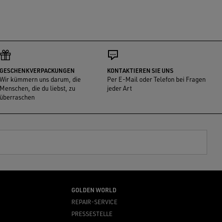
GESCHENKVERPACKUNGEN
KONTAKTIEREN SIE UNS
Wir kümmern uns darum, die
Per E-Mail oder Telefon bei Fragen
Menschen, die du liebst, zu
jeder Art
überraschen
GOLDEN WORLD
REPAIR-SERVICE
PRESSESTELLE