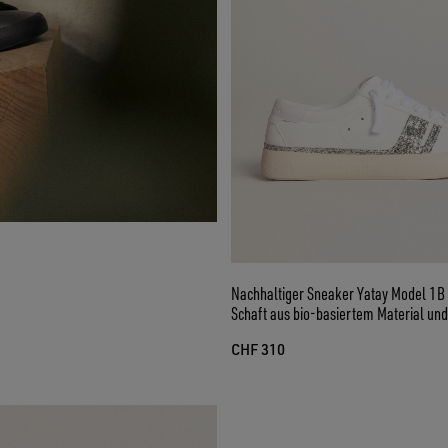
Nachhaltiger Sneaker Yatay Model 1B
Schaft aus bio-basiertem Material u
CHF 310