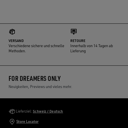
VERSAND
RETOURE
Verschiedene sichere und schnelle
Innerhalb von 14 Tagen ab
Methoden.
Lieferung
FOR DREAMERS ONLY
Neuigkeiten, Previews und vieles mehr.
Golden Goose Services
Lieferziel:
Schweiz / Deutsch
Store Locator