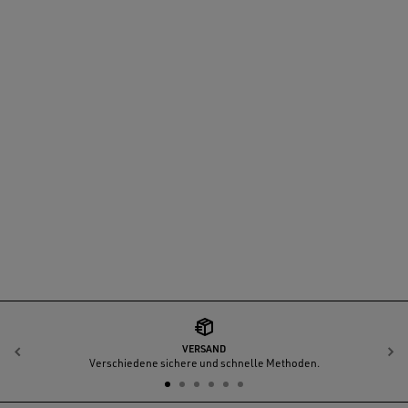
VERSAND
Zurück
W
Verschiedene sichere und schnelle Methoden.