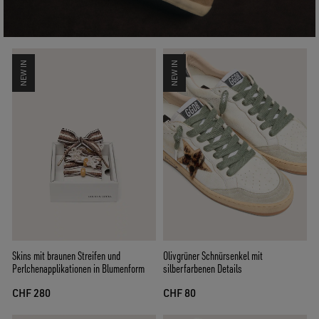
NEW IN
NEW IN
Skins mit braunen Streifen und
Olivgrüner Schnürsenkel mit
Perlchenapplikationen in Blumenform
silberfarbenen Details
CHF 280
CHF 80