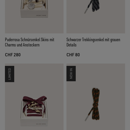
Puderrosa Schnürsenkel Skins mit
Schwarzer Trekkingsenkel mit grauen
Charms und Ansteckern
Details
CHF 280
CHF 80
LIMITED
NEW IN