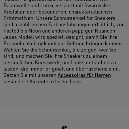
Baumwolle und Lurex, verziert mit Swarovski-
Kristallen oder besonderen, charakteristischen
Printmotiven: Unsere Schnürsenkel für Sneakers
sind in zahlreichen Farbausführungen erhältlich, von
Pastell bis Neon und anderen poppigen Nuancen.
Jedes Modell wird speziell designt, damit Sie Ihre
Persönlichkeit gekonnt zur Geltung bringen können.
Wählen Sie die Schnürsenkel, die zeigen, wer Sie
sind, und machen Sie Ihre Sneakers zu einem
persönlichen Kunstwerk, um Looks entstehen zu
lassen, die immer originell und überraschend sind.
Setzen Sie mit unseren
Accessoires für Herren
besondere Akzente in Ihrem Look.