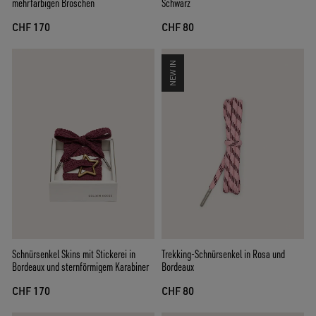
mehrfarbigen Broschen
Schwarz
CHF 170
CHF 80
NEW IN
Schnürsenkel Skins mit Stickerei in
Trekking-Schnürsenkel in Rosa und
Bordeaux und sternförmigem Karabiner
Bordeaux
CHF 170
CHF 80