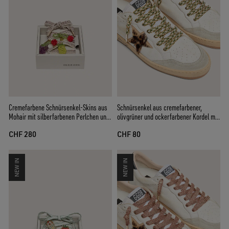
Cremefarbene Schnürsenkel-Skins aus
Schnürsenkel aus cremefarbener,
Mohair mit silberfarbenen Perlchen und
olivgrüner und ockerfarbener Kordel mit
drei Ansteckern
silberfarbenen Details
CHF 280
CHF 80
NEW IN
NEW IN