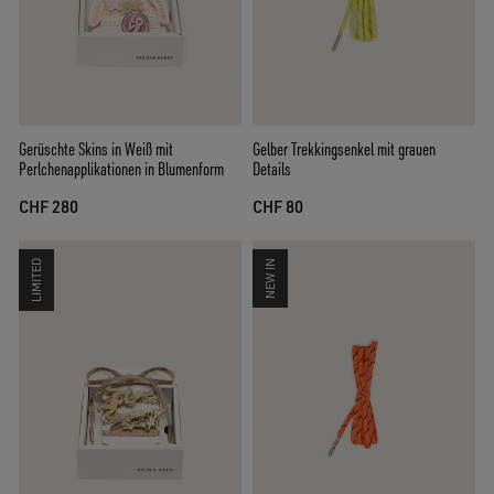
Gerüschte Skins in Weiß mit
Gelber Trekkingsenkel mit grauen
Perlchenapplikationen in Blumenform
Details
CHF 280
CHF 80
LIMITED
NEW IN