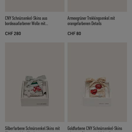
CNY Schnürsenkel-Skins aus
Armeegrüner Trekkingsenkel mit
bordeauxfarbener Wolle mit
orangefarbenen Details
goldfarbenem Blumenanstecker
CHF 280
CHF 80
Silberfarbene Schnürsenkel Skins mit
Goldfarbene CNY Schnürsenkel-Skins