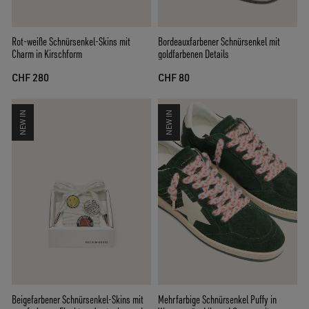
Rot-weiße Schnürsenkel-Skins mit
Bordeauxfarbener Schnürsenkel mit
Charm in Kirschform
goldfarbenen Details
CHF 280
CHF 80
NEW IN
NEW IN
Beigefarbener Schnürsenkel-Skins mit
Mehrfarbige Schnürsenkel Puffy in