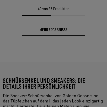
40
von 86 Produkten
MEHR ERGEBNISSE
SCHNÜRSENKEL UND SNEAKERS: DIE
DETAILS IHRER PERSÖNLICHKEIT
Die Sneaker-Schnürsenkel von Golden Goose sind
das Tüpfelchen auf dem i, das jeden Look einzigartig
macht. Hergestellt aus feinen Materialien wie