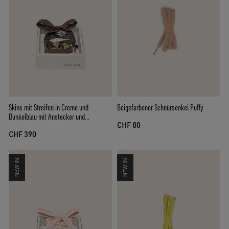
Skins mit Streifen in Creme und
Beigefarbener Schnürsenkel Puffy
Dunkelblau mit Anstecker und
CHF 80
silberfarbener Applikation
CHF 390
NEW IN
NEW IN