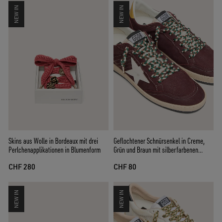
NEW IN
NEW IN
Skins aus Wolle in Bordeaux mit drei
Geflochtener Schnürsenkel in Creme,
Perlchenapplikationen in Blumenform
Grün und Braun mit silberfarbenen
Details
CHF 280
CHF 80
NEW IN
NEW IN