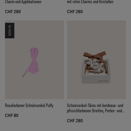
Charm und Applikationen
mit roten Charms und Kristallen
CHF 280
CHF 280
NEW IN
Rosafarbener Schnürsenkel Puffy
Schnürsenkel-Skins mit bordeaux- und
pfirsichfarbenen Streifen, Perlen- und
CHF 80
Kristall-Charms
CHF 280