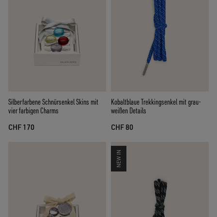
Silberfarbene Schnürsenkel Skins mit
Kobaltblaue Trekkingsenkel mit grau-
vier farbigen Charms
weißen Details
CHF 170
CHF 80
NEW IN