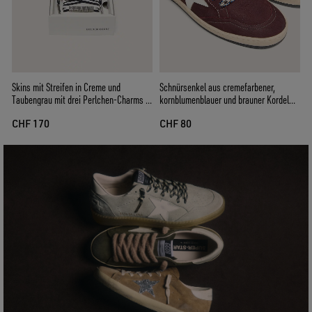
Skins mit Streifen in Creme und
Schnürsenkel aus cremefarbener,
Taubengrau mit drei Perlchen-Charms in
kornblumenblauer und brauner Kordel
Fruchtform
mit silberfarbenen Details
CHF 170
CHF 80