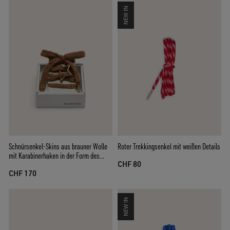
NEW IN
Schnürsenkel-Skins aus brauner Wolle
Roter Trekkingsenkel mit weißen Details
mit Karabinerhaken in der Form des
CHF 80
Sterns von Golden
CHF 170
NEW IN