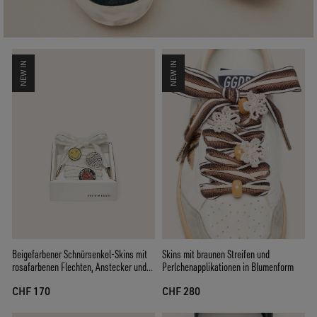
NEW IN
NEW IN
Skins mit braunen Streifen und
Beigefarbener Schnürsenkel-Skins mit
Perlchenapplikationen in Blumenform
rosafarbenen Flechten, Anstecker und
Applikationen
CHF 280
CHF 170