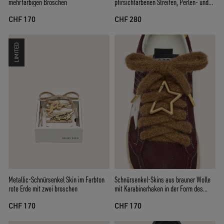
pfirsichfarbenen Streifen, Perlen- und
mehrfarbigen Broschen
Kristall-Charms
CHF 280
CHF 170
LIMITED
Schnürsenkel-Skins aus brauner Wolle
Metallic-Schnürsenkel Skin im Farbton
mit Karabinerhaken in der Form des
rote Erde mit zwei broschen
Sterns von Golden
CHF 170
CHF 170