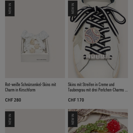
NEW IN
NEW IN
Skins mit Streifen in Creme und
Rot-weiße Schnürsenkel-Skins mit
Taubengrau mit drei Perlchen-Charms in
Charm in Kirschform
Fruchtform
CHF 170
CHF 280
NEW IN
NEW IN