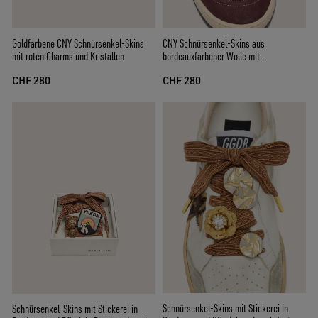
CNY Schnürsenkel-Skins aus
Goldfarbene CNY Schnürsenkel-Skins
bordeauxfarbener Wolle mit
mit roten Charms und Kristallen
goldfarbenem Blumenanstecker
CHF 280
CHF 280
Schnürsenkel-Skins mit Stickerei in
Schnürsenkel-Skins mit Stickerei in