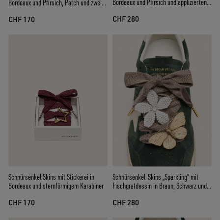
Bordeaux und Pfirsich und applizierten
Bordeaux und Pfirsich, Patch und zwei
Charms
Charms
CHF 280
CHF 170
Schnürsenkel-Skins „Sparkling“ mit
Schnürsenkel Skins mit Stickerei in
Fischgratdessin in Braun, Schwarz und
Bordeaux und sternförmigem Karabiner
Silber mit zwei applizierten Charms
CHF 280
CHF 170