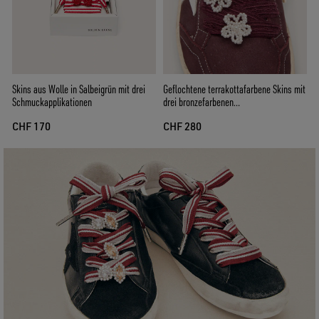
Geflochtene terrakottafarbene Skins mit
Skins aus Wolle in Salbeigrün mit drei
drei bronzefarbenen
Schmuckapplikationen
Schmuckapplikationen
CHF 280
CHF 170