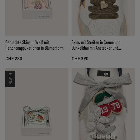
Skins mit Streifen in Creme und
Gerüschte Skins in Weiß mit
Dunkelblau mit Anstecker und
Perlchenapplikationen in Blumenform
silberfarbener Applikation
CHF 390
CHF 280
NEW IN