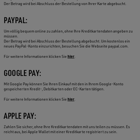
Der Betrag wird bei Abschluss der Bestellung von Ihrer Karte abgebucht.
PAYPAL:
Um völlig bequem online zu zahlen, ohne Ihre Kreditkartendaten angeben zu
müssen.
Der Betrag wird bei Abschluss der Bestellung abgebucht. Um kostenlos ein
neues PayPal-Konto einzurichten, besuchen Sie die Webseite paypal.com.
hier
Für weitere Informationen klicken Sie
.
GOOGLE PAY:
Mit Google Pay können Sie Ihren Einkauf mit den in Ihrem Google-Konto
gespeicherten Kredit-, Debitkarten oder EC-Karten tätigen.
hier
Für weitere Informationen klicken Sie
.
APPLE PAY:
Zahlen Sie sicher, ohne Ihre Kreditkartendaten mit uns teilen zu müssen. Es
reicht aus, bei Apple Wallet mit einer Kreditkarte registriert zu sein.